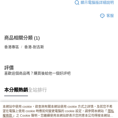
顯示電腦版詳細說明
客服
商品相關分類 (1)
香港專區
香港-耐吉斯
評價
喜歡這個商品嗎？購買後給他一個好評吧
本分類熱銷
全站排行
本網站中使用 cookie，欲查詢有關本網站使用 cookie 方式之詳情，及若您不希
熱門標籤
望在電腦上使用 cookie 時應如何變更電腦的 cookie 設定，請參閱本網站「
隱私
權條款
」之 Cookie 聲明。您繼續使用本網站即表示您同意本公司得按本網站使