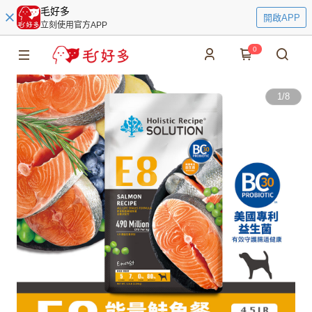
毛好多
開啟APP
立刻使用官方APP
0
1
/
8