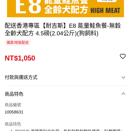
配送香港專區【耐吉斯】E8 能量鮭魚餐-無穀
全齡犬配方 4.5磅(2.04公斤)(狗飼料)
國家/地區配送
NT$1,050
付款與運送方式
付款方式
商品特色
信用卡一次付款
商品編號
運送方式
10058631
香港專區
查看運費
商品特色