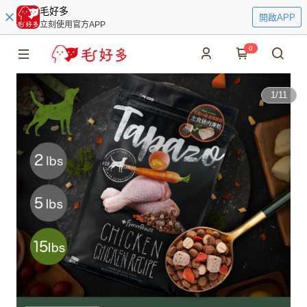
毛好多
開啟APP
立刻使用官方APP
0
1
/
11