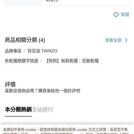
客服
商品相關分類 (4)
查看全部
品牌專區
特百滋 TAPAZO
依乾糧關鍵字挑選
【狗狗】無穀乾糧｜低敏乾糧
評價
喜歡這個商品嗎？購買後給他一個好評吧
本分類熱銷
全站排行
本網站中使用 cookie，欲查詢有關本網站使用 cookie 方式之詳情，及若您不希
熱門標籤