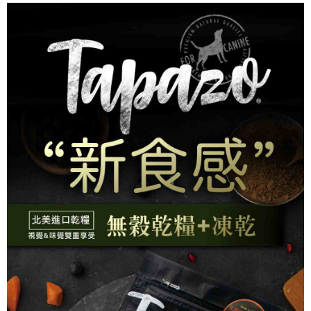
３．安心：先確認商品／服務後，再付款。
【繳款方式說明】
運送方式
1.分期款項不併入電信帳單，「大哥付你分期」於每月結算日後寄送繳費提
【「AFTEE先享後付」結帳流程】
本島宅配
醒簡訊。
１．於結帳方式選擇「AFTEE先享後付」後，將跳轉至「AFTEE先享後付」
2.透過簡訊連結打開帳單後，可選擇「超商條碼／台灣大直營門市／銀行轉
每筆NT$95，滿NT$1,000(含以上)免運費
結帳頁面，進行簡訊認證並確認金額後，即可完成結帳。
帳／街口支付／iPASS MONEY」等通路繳費。
２．訂單成立數日內，您將收到繳費通知簡訊。
離島宅配
３．收到繳費通知簡訊後14天內，點擊此簡訊中的連結，可透過四大超商／
【注意事項】
ATM／網路銀行／等多元方式進行付款，方視為交易完成。
每筆NT$180
1.本服務係由「台灣大哥大股份有限公司」（以下簡稱本公司）所提供，讓
※ 請注意：結帳手續完成當下不需立刻繳費，但若您需要取消訂單，請聯絡
用戶於交易時，得透過本服務購買商品或服務，並由商店將買賣／分期付款
購買商品的店家。未經商家同意取消之訂單仍視為有效，需透過AFTEE先享
貨到付款
買賣價金債權讓與本公司後，依約使用本公司帳單繳交帳款。
後付繳納相關費用。
2.基於同意付款使用「大哥付你分期」之契約關係目的，商店將以您的個人
每筆NT$95，滿NT$1,000(含以上)免運費
※ 交易是否成功請以「AFTEE先享後付 」之結帳頁面顯示為準，若有關於
資料（包含姓名、電話或地址）提供予台灣大哥大進項蒐集、處理及利用，
是否繳費成功／繳費後需取消欲退款等相關疑問，請聯繫「AFTEE先享後付
由本公司與您本人進行分期帳單所需資料之確認、核對及更正。
客戶支援中心」
https://netprotections.freshdesk.com/support/home
3.完整用戶服務條款，請詳閱以下連結：
https://oppay.tw/userRule
【注意事項】
１．透過由恩沛科技股份有限公司提供之「AFTEE先享後付」服務完成之交
易，需依本服務之必要範圍內提供個人資料，並將交易相關給付款項請求債
權轉讓予恩沛科技股份有限公司。
２．關於個人資料處理事宜，請瀏覽以下網址：
https://aftee.tw/terms/#terms3
３．未成年的使用者請事先徵得法定代理人或監護人之同意方可使用
「AFTEE先享後付」，若未經同意申辦者引起之損失，本公司不負相關責
任。
４．使用「AFTEE先享後付」時，將依據個別帳號之用戶狀況，依本公司即