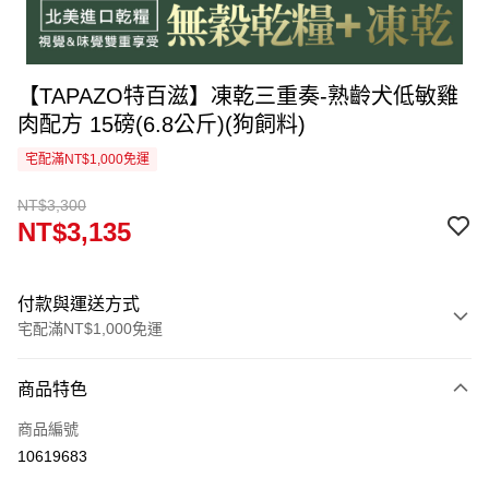
【TAPAZO特百滋】凍乾三重奏-熟齡犬低敏雞
肉配方 15磅(6.8公斤)(狗飼料)
宅配滿NT$1,000免運
NT$3,300
NT$3,135
付款與運送方式
宅配滿NT$1,000免運
付款方式
商品特色
信用卡一次付款
商品編號
信用卡分期付款
10619683
3 期 0 利率 每期
NT$1,045
21家銀行