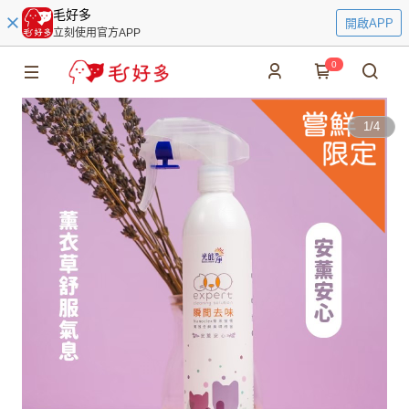
毛好多
開啟APP
立刻使用官方APP
0
1
/
4