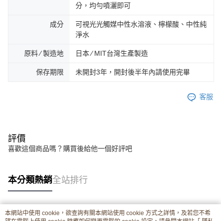
分，均勻噴灑即可
成分
可視光光觸媒中性水溶液、檸檬酸、中性純
淨水
原料 ∕ 製造地
日本 ∕ MIT台灣生產製造
保存期限
未開封3年，開封後半年內請使用完畢
客服
評價
喜歡這個商品嗎？購買後給他一個好評吧
本分類熱銷
全站排行
本網站中使用 cookie，欲查詢有關本網站使用 cookie 方式之詳情，及若您不希
熱門標籤