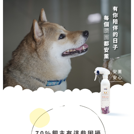
消。如遇「轉專審核」未通過狀況，表示未達大哥付你分期系統評分，恕無
２．便利：只要手機號碼，簡訊認證，即可結帳。
法說明評估內容。
３．安心：先確認商品／服務後，再付款。
【繳款方式說明】
運送方式
1.分期款項不併入電信帳單，「大哥付你分期」於每月結算日後寄送繳費提
【「AFTEE先享後付」結帳流程】
本島宅配
醒簡訊。
１．於結帳方式選擇「AFTEE先享後付」後，將跳轉至「AFTEE先享後付」
2.透過簡訊連結打開帳單後，可選擇「超商條碼／台灣大直營門市／銀行轉
每筆NT$95，滿NT$1,000(含以上)免運費
結帳頁面，進行簡訊認證並確認金額後，即可完成結帳。
帳／街口支付／iPASS MONEY」等通路繳費。
２．訂單成立數日內，您將收到繳費通知簡訊。
離島宅配
３．收到繳費通知簡訊後14天內，點擊此簡訊中的連結，可透過四大超商／
【注意事項】
ATM／網路銀行／等多元方式進行付款，方視為交易完成。
每筆NT$180
1.本服務係由「台灣大哥大股份有限公司」（以下簡稱本公司）所提供，讓
※ 請注意：結帳手續完成當下不需立刻繳費，但若您需要取消訂單，請聯絡
用戶於交易時，得透過本服務購買商品或服務，並由商店將買賣／分期付款
購買商品的店家。未經商家同意取消之訂單仍視為有效，需透過AFTEE先享
貨到付款
買賣價金債權讓與本公司後，依約使用本公司帳單繳交帳款。
後付繳納相關費用。
2.基於同意付款使用「大哥付你分期」之契約關係目的，商店將以您的個人
每筆NT$95，滿NT$1,000(含以上)免運費
※ 交易是否成功請以「AFTEE先享後付 」之結帳頁面顯示為準，若有關於
資料（包含姓名、電話或地址）提供予台灣大哥大進項蒐集、處理及利用，
是否繳費成功／繳費後需取消欲退款等相關疑問，請聯繫「AFTEE先享後付
由本公司與您本人進行分期帳單所需資料之確認、核對及更正。
客戶支援中心」
https://netprotections.freshdesk.com/support/home
3.完整用戶服務條款，請詳閱以下連結：
https://oppay.tw/userRule
【注意事項】
１．透過由恩沛科技股份有限公司提供之「AFTEE先享後付」服務完成之交
易，需依本服務之必要範圍內提供個人資料，並將交易相關給付款項請求債
權轉讓予恩沛科技股份有限公司。
２．關於個人資料處理事宜，請瀏覽以下網址：
https://aftee.tw/terms/#terms3
３．未成年的使用者請事先徵得法定代理人或監護人之同意方可使用
「AFTEE先享後付」，若未經同意申辦者引起之損失，本公司不負相關責
任。