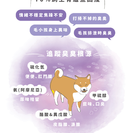
４．使用「AFTEE先享後付」時，將依據個別帳號之用戶狀況，依本公司即
時審查核予不同之上限額度；若仍有額度不足之情形，本公司將視審查結果
請求用戶進行身份認證。
５．嚴禁一人註冊多個帳號或使用他人資訊註冊。若發現惡意使用之情形，
恩沛科技股份有限公司將有權停止該用戶之使用額度並採取法律行動。