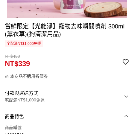
嘗鮮限定【光能淨】寵物去味瞬間噴劑 300ml
(薰衣草)(狗清潔用品)
宅配滿NT$1,000免運
NT$450
NT$339
※ 本商品不適用折價券
付款與運送方式
宅配滿NT$1,000免運
付款方式
商品特色
信用卡一次付款
商品編號
信用卡分期付款