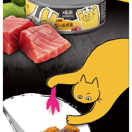
４．使用「AFTEE先享後付」時，將依據個別帳號之用戶狀況，依本公司即
時審查核予不同之上限額度；若仍有額度不足之情形，本公司將視審查結果
請求用戶進行身份認證。
５．嚴禁一人註冊多個帳號或使用他人資訊註冊。若發現惡意使用之情形，
恩沛科技股份有限公司將有權停止該用戶之使用額度並採取法律行動。