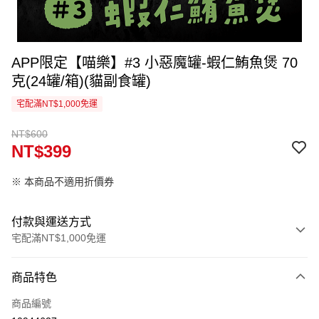
APP限定【喵樂】#3 小惡魔罐-蝦仁鮪魚煲 70
克(24罐/箱)(貓副食罐)
宅配滿NT$1,000免運
NT$600
NT$399
※ 本商品不適用折價券
付款與運送方式
宅配滿NT$1,000免運
付款方式
商品特色
信用卡一次付款
商品編號
信用卡分期付款