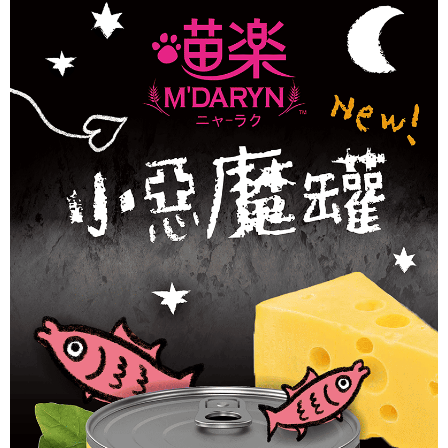
消。如遇「轉專審核」未通過狀況，表示未達大哥付你分期系統評分，恕無
２．便利：只要手機號碼，簡訊認證，即可結帳。
法說明評估內容。
３．安心：先確認商品／服務後，再付款。
【繳款方式說明】
運送方式
1.分期款項不併入電信帳單，「大哥付你分期」於每月結算日後寄送繳費提
【「AFTEE先享後付」結帳流程】
本島宅配
醒簡訊。
１．於結帳方式選擇「AFTEE先享後付」後，將跳轉至「AFTEE先享後付」
2.透過簡訊連結打開帳單後，可選擇「超商條碼／台灣大直營門市／銀行轉
每筆NT$95，滿NT$1,000(含以上)免運費
結帳頁面，進行簡訊認證並確認金額後，即可完成結帳。
帳／街口支付／iPASS MONEY」等通路繳費。
２．訂單成立數日內，您將收到繳費通知簡訊。
離島宅配
３．收到繳費通知簡訊後14天內，點擊此簡訊中的連結，可透過四大超商／
【注意事項】
ATM／網路銀行／等多元方式進行付款，方視為交易完成。
每筆NT$180
1.本服務係由「台灣大哥大股份有限公司」（以下簡稱本公司）所提供，讓
※ 請注意：結帳手續完成當下不需立刻繳費，但若您需要取消訂單，請聯絡
用戶於交易時，得透過本服務購買商品或服務，並由商店將買賣／分期付款
購買商品的店家。未經商家同意取消之訂單仍視為有效，需透過AFTEE先享
貨到付款
買賣價金債權讓與本公司後，依約使用本公司帳單繳交帳款。
後付繳納相關費用。
2.基於同意付款使用「大哥付你分期」之契約關係目的，商店將以您的個人
每筆NT$95，滿NT$1,000(含以上)免運費
※ 交易是否成功請以「AFTEE先享後付 」之結帳頁面顯示為準，若有關於
資料（包含姓名、電話或地址）提供予台灣大哥大進項蒐集、處理及利用，
是否繳費成功／繳費後需取消欲退款等相關疑問，請聯繫「AFTEE先享後付
由本公司與您本人進行分期帳單所需資料之確認、核對及更正。
客戶支援中心」
https://netprotections.freshdesk.com/support/home
3.完整用戶服務條款，請詳閱以下連結：
https://oppay.tw/userRule
【注意事項】
１．透過由恩沛科技股份有限公司提供之「AFTEE先享後付」服務完成之交
易，需依本服務之必要範圍內提供個人資料，並將交易相關給付款項請求債
權轉讓予恩沛科技股份有限公司。
２．關於個人資料處理事宜，請瀏覽以下網址：
https://aftee.tw/terms/#terms3
３．未成年的使用者請事先徵得法定代理人或監護人之同意方可使用
「AFTEE先享後付」，若未經同意申辦者引起之損失，本公司不負相關責
任。