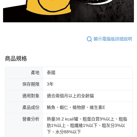
顯示電腦版詳細說明
商品規格
產地
泰國
保存期限
3年
適用對象
適合兩個月以上的全齡貓
產品成份
鮪魚、蝦仁、植物膠、維生素E
營養分析
熱量38.2 kcal/罐、粗蛋白質9%以上、粗脂
肪1%以上、粗纖維1%以下、粗灰分3%以
下、水分88%以下