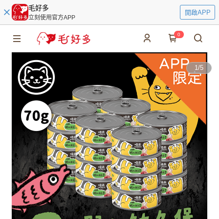
毛好多
開啟APP
立刻使用官方APP
0
1
/
5