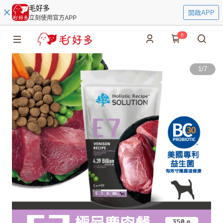
毛好多
開啟APP
立刻使用官方APP
0
1
/
7