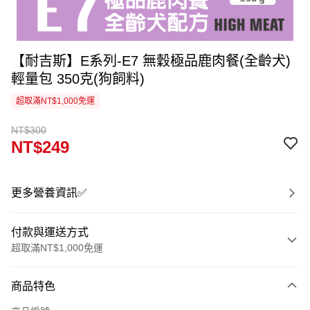
【耐吉斯】E系列-E7 無穀極品鹿肉餐(全齡犬)
輕量包 350克(狗飼料)
超取滿NT$1,000免運
NT$300
NT$249
更多營養資訊✅
付款與運送方式
超取滿NT$1,000免運
付款方式
商品特色
信用卡一次付款