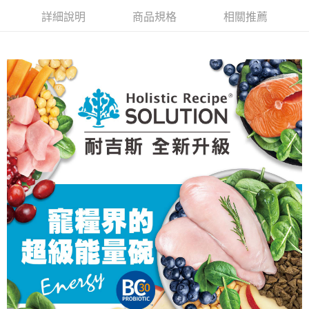
【關於「AFTEE先享後付」】
成交易。
ATM付款
AFTEE先享後付是「在收到商品之後才付款」的支付方式。 讓您購物簡單
詳細說明
商品規格
相關推薦
3.實際核准額度、可分期數及費用金額請依後續交易確認頁面所載為準。
便利好安心！
4.訂單成立30分鐘內，如未前往確認交易或遇審核未通過，訂單將自動取
貨到付款
１．簡單：不需註冊會員、不需綁卡、不需儲值。
消。如遇「轉專審核」未通過狀況，表示未達大哥付你分期系統評分，恕無
２．便利：只要手機號碼，簡訊認證，即可結帳。
法說明評估內容。
３．安心：先確認商品／服務後，再付款。
【繳款方式說明】
運送方式
1.分期款項不併入電信帳單，「大哥付你分期」於每月結算日後寄送繳費提
【「AFTEE先享後付」結帳流程】
全家取貨付款
醒簡訊。
１．於結帳方式選擇「AFTEE先享後付」後，將跳轉至「AFTEE先享後付」
2.透過簡訊連結打開帳單後，可選擇「超商條碼／台灣大直營門市／銀行轉
每筆NT$65，滿NT$1,000(含以上)免運費
結帳頁面，進行簡訊認證並確認金額後，即可完成結帳。
帳／街口支付／iPASS MONEY」等通路繳費。
２．訂單成立數日內，您將收到繳費通知簡訊。
付款後全家取貨
３．收到繳費通知簡訊後14天內，點擊此簡訊中的連結，可透過四大超商／
【注意事項】
ATM／網路銀行／等多元方式進行付款，方視為交易完成。
每筆NT$65，滿NT$1,000(含以上)免運費
1.本服務係由「台灣大哥大股份有限公司」（以下簡稱本公司）所提供，讓
※ 請注意：結帳手續完成當下不需立刻繳費，但若您需要取消訂單，請聯絡
用戶於交易時，得透過本服務購買商品或服務，並由商店將買賣／分期付款
購買商品的店家。未經商家同意取消之訂單仍視為有效，需透過AFTEE先享
7-11取貨付款
買賣價金債權讓與本公司後，依約使用本公司帳單繳交帳款。
後付繳納相關費用。
2.基於同意付款使用「大哥付你分期」之契約關係目的，商店將以您的個人
每筆NT$65，滿NT$1,000(含以上)免運費
※ 交易是否成功請以「AFTEE先享後付 」之結帳頁面顯示為準，若有關於
資料（包含姓名、電話或地址）提供予台灣大哥大進項蒐集、處理及利用，
是否繳費成功／繳費後需取消欲退款等相關疑問，請聯繫「AFTEE先享後付
由本公司與您本人進行分期帳單所需資料之確認、核對及更正。
客戶支援中心」
https://netprotections.freshdesk.com/support/home
付款後7-11取貨
3.完整用戶服務條款，請詳閱以下連結：
https://oppay.tw/userRule
每筆NT$65，滿NT$1,000(含以上)免運費
【注意事項】
１．透過由恩沛科技股份有限公司提供之「AFTEE先享後付」服務完成之交
本島宅配
易，需依本服務之必要範圍內提供個人資料，並將交易相關給付款項請求債
權轉讓予恩沛科技股份有限公司。
每筆NT$95，滿NT$1,000(含以上)免運費
２．關於個人資料處理事宜，請瀏覽以下網址：