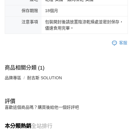
保存期限
18個月
注意事項
包裝開封後請放置陰涼乾燥處並密封保存，
儘速食用完畢。
客服
商品相關分類 (1)
品牌專區
耐吉斯 SOLUTION
評價
喜歡這個商品嗎？購買後給他一個好評吧
本分類熱銷
全站排行