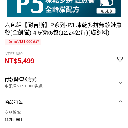
六包組【耐吉斯】P系列-P3 凍乾多拼無穀鮭魚
餐(全齡貓) 4.5磅x6包(12.24公斤)(貓飼料)
宅配滿NT$1,000免運
NT$7,680
NT$5,499
付款與運送方式
宅配滿NT$1,000免運
付款方式
商品特色
信用卡一次付款
商品編號
信用卡分期付款
11288961
3 期 0 利率 每期
NT$1,833
21家銀行