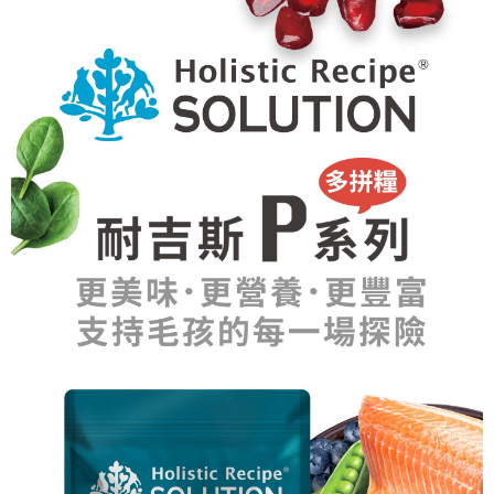
３．安心：先確認商品／服務後，再付款。
【繳款方式說明】
運送方式
1.分期款項不併入電信帳單，「大哥付你分期」於每月結算日後寄送繳費提
【「AFTEE先享後付」結帳流程】
本島宅配
醒簡訊。
１．於結帳方式選擇「AFTEE先享後付」後，將跳轉至「AFTEE先享後付」
2.透過簡訊連結打開帳單後，可選擇「超商條碼／台灣大直營門市／銀行轉
每筆NT$95，滿NT$1,000(含以上)免運費
結帳頁面，進行簡訊認證並確認金額後，即可完成結帳。
帳／街口支付／iPASS MONEY」等通路繳費。
２．訂單成立數日內，您將收到繳費通知簡訊。
離島宅配
３．收到繳費通知簡訊後14天內，點擊此簡訊中的連結，可透過四大超商／
【注意事項】
ATM／網路銀行／等多元方式進行付款，方視為交易完成。
每筆NT$180
1.本服務係由「台灣大哥大股份有限公司」（以下簡稱本公司）所提供，讓
※ 請注意：結帳手續完成當下不需立刻繳費，但若您需要取消訂單，請聯絡
用戶於交易時，得透過本服務購買商品或服務，並由商店將買賣／分期付款
購買商品的店家。未經商家同意取消之訂單仍視為有效，需透過AFTEE先享
貨到付款
買賣價金債權讓與本公司後，依約使用本公司帳單繳交帳款。
後付繳納相關費用。
2.基於同意付款使用「大哥付你分期」之契約關係目的，商店將以您的個人
每筆NT$95，滿NT$1,000(含以上)免運費
※ 交易是否成功請以「AFTEE先享後付 」之結帳頁面顯示為準，若有關於
資料（包含姓名、電話或地址）提供予台灣大哥大進項蒐集、處理及利用，
是否繳費成功／繳費後需取消欲退款等相關疑問，請聯繫「AFTEE先享後付
由本公司與您本人進行分期帳單所需資料之確認、核對及更正。
客戶支援中心」
https://netprotections.freshdesk.com/support/home
3.完整用戶服務條款，請詳閱以下連結：
https://oppay.tw/userRule
【注意事項】
１．透過由恩沛科技股份有限公司提供之「AFTEE先享後付」服務完成之交
易，需依本服務之必要範圍內提供個人資料，並將交易相關給付款項請求債
權轉讓予恩沛科技股份有限公司。
２．關於個人資料處理事宜，請瀏覽以下網址：
https://aftee.tw/terms/#terms3
３．未成年的使用者請事先徵得法定代理人或監護人之同意方可使用
「AFTEE先享後付」，若未經同意申辦者引起之損失，本公司不負相關責
任。
４．使用「AFTEE先享後付」時，將依據個別帳號之用戶狀況，依本公司即