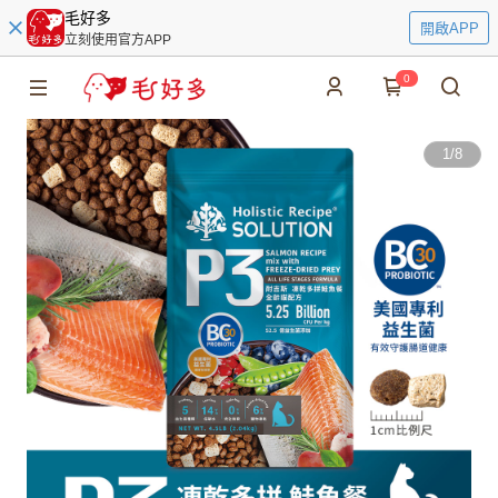
毛好多
開啟APP
立刻使用官方APP
0
1
/
8