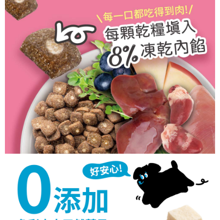
４．使用「AFTEE先享後付」時，將依據個別帳號之用戶狀況，依本公司即
時審查核予不同之上限額度；若仍有額度不足之情形，本公司將視審查結果
請求用戶進行身份認證。
５．嚴禁一人註冊多個帳號或使用他人資訊註冊。若發現惡意使用之情形，
恩沛科技股份有限公司將有權停止該用戶之使用額度並採取法律行動。