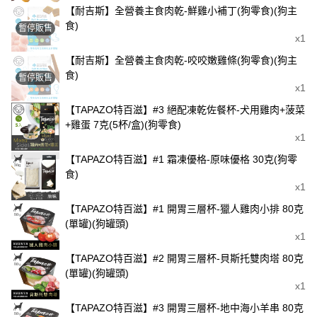
【耐吉斯】全營養主食肉乾-鮮雞小補丁(狗零食)(狗主
食)
暫停販售
x1
【耐吉斯】全營養主食肉乾-咬咬嫩雞條(狗零食)(狗主
食)
暫停販售
x1
【TAPAZO特百滋】#3 絕配凍乾佐餐杯-犬用雞肉+菠菜
+雞蛋 7克(5杯/盒)(狗零食)
x1
【TAPAZO特百滋】#1 霜凍優格-原味優格 30克(狗零
食)
x1
【TAPAZO特百滋】#1 開胃三層杯-獵人雞肉小排 80克
(單罐)(狗罐頭)
x1
【TAPAZO特百滋】#2 開胃三層杯-貝斯托雙肉塔 80克
(單罐)(狗罐頭)
x1
【TAPAZO特百滋】#3 開胃三層杯-地中海小羊串 80克