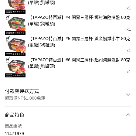
(單罐)(狗罐頭)
x1
【TAPAZO特百滋】#4 開胃三層杯-鄉村海陸冷盤 80克
(單罐)(狗罐頭)
x1
【TAPAZO特百滋】#5 開胃三層杯-黃金慢燉小牛 80克
(單罐)(狗罐頭)
x1
【TAPAZO特百滋】#6 開胃三層杯-起司海鮮派對 80克
(單罐)(狗罐頭)
x1
付款與運送方式
超取滿NT$1,000免運
付款方式
商品特色
信用卡一次付款
商品編號
信用卡分期付款
11471979