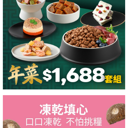
２．便利：只要手機號碼，簡訊認證，即可結帳。
法說明評估內容。
３．安心：先確認商品／服務後，再付款。
【繳款方式說明】
運送方式
1.分期款項不併入電信帳單，「大哥付你分期」於每月結算日後寄送繳費提
【「AFTEE先享後付」結帳流程】
付款後全家取貨
醒簡訊。
１．於結帳方式選擇「AFTEE先享後付」後，將跳轉至「AFTEE先享後付」
2.透過簡訊連結打開帳單後，可選擇「超商條碼／台灣大直營門市／銀行轉
每筆NT$65，滿NT$1,000(含以上)免運費
結帳頁面，進行簡訊認證並確認金額後，即可完成結帳。
帳／街口支付／iPASS MONEY」等通路繳費。
２．訂單成立數日內，您將收到繳費通知簡訊。
付款後7-11取貨
３．收到繳費通知簡訊後14天內，點擊此簡訊中的連結，可透過四大超商／
【注意事項】
ATM／網路銀行／等多元方式進行付款，方視為交易完成。
每筆NT$65，滿NT$1,000(含以上)免運費
1.本服務係由「台灣大哥大股份有限公司」（以下簡稱本公司）所提供，讓
※ 請注意：結帳手續完成當下不需立刻繳費，但若您需要取消訂單，請聯絡
用戶於交易時，得透過本服務購買商品或服務，並由商店將買賣／分期付款
購買商品的店家。未經商家同意取消之訂單仍視為有效，需透過AFTEE先享
本島宅配
買賣價金債權讓與本公司後，依約使用本公司帳單繳交帳款。
後付繳納相關費用。
2.基於同意付款使用「大哥付你分期」之契約關係目的，商店將以您的個人
每筆NT$95，滿NT$1,000(含以上)免運費
※ 交易是否成功請以「AFTEE先享後付 」之結帳頁面顯示為準，若有關於
資料（包含姓名、電話或地址）提供予台灣大哥大進項蒐集、處理及利用，
是否繳費成功／繳費後需取消欲退款等相關疑問，請聯繫「AFTEE先享後付
由本公司與您本人進行分期帳單所需資料之確認、核對及更正。
客戶支援中心」
https://netprotections.freshdesk.com/support/home
離島宅配
3.完整用戶服務條款，請詳閱以下連結：
https://oppay.tw/userRule
每筆NT$180
【注意事項】
１．透過由恩沛科技股份有限公司提供之「AFTEE先享後付」服務完成之交
貨到付款
易，需依本服務之必要範圍內提供個人資料，並將交易相關給付款項請求債
權轉讓予恩沛科技股份有限公司。
每筆NT$95，滿NT$1,000(含以上)免運費
２．關於個人資料處理事宜，請瀏覽以下網址：
https://aftee.tw/terms/#terms3
３．未成年的使用者請事先徵得法定代理人或監護人之同意方可使用
「AFTEE先享後付」，若未經同意申辦者引起之損失，本公司不負相關責
任。