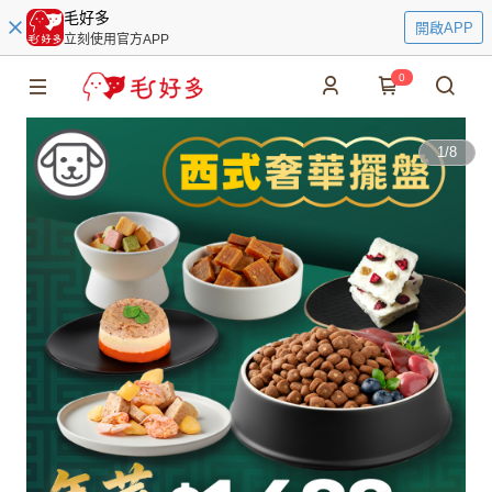
毛好多
開啟APP
立刻使用官方APP
0
1
/
8