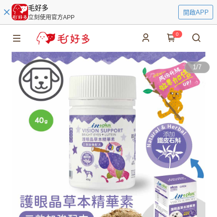
毛好多
開啟APP
立刻使用官方APP
0
1
/
7