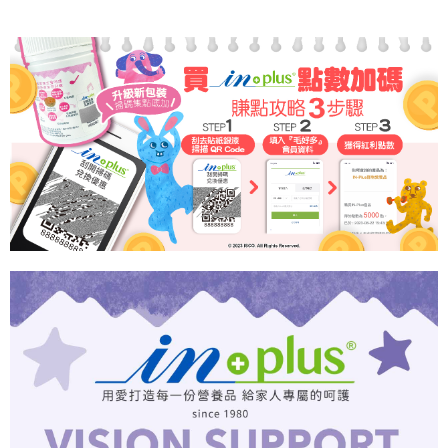
【關於「AFTEE先享後付」】
成交易。
ATM付款
AFTEE先享後付是「在收到商品之後才付款」的支付方式。 讓您購物簡單
3.實際核准額度、可分期數及費用金額請依後續交易確認頁面所載為準。
便利好安心！
4.訂單成立30分鐘內，如未前往確認交易或遇審核未通過，訂單將自動取
貨到付款
１．簡單：不需註冊會員、不需綁卡、不需儲值。
消。如遇「轉專審核」未通過狀況，表示未達大哥付你分期系統評分，恕無
２．便利：只要手機號碼，簡訊認證，即可結帳。
法說明評估內容。
３．安心：先確認商品／服務後，再付款。
【繳款方式說明】
運送方式
1.分期款項不併入電信帳單，「大哥付你分期」於每月結算日後寄送繳費提
【「AFTEE先享後付」結帳流程】
全家取貨付款
醒簡訊。
１．於結帳方式選擇「AFTEE先享後付」後，將跳轉至「AFTEE先享後付」
2.透過簡訊連結打開帳單後，可選擇「超商條碼／台灣大直營門市／銀行轉
每筆NT$65，滿NT$1,000(含以上)免運費
結帳頁面，進行簡訊認證並確認金額後，即可完成結帳。
帳／街口支付／iPASS MONEY」等通路繳費。
２．訂單成立數日內，您將收到繳費通知簡訊。
付款後全家取貨
３．收到繳費通知簡訊後14天內，點擊此簡訊中的連結，可透過四大超商／
【注意事項】
ATM／網路銀行／等多元方式進行付款，方視為交易完成。
每筆NT$65，滿NT$1,000(含以上)免運費
1.本服務係由「台灣大哥大股份有限公司」（以下簡稱本公司）所提供，讓
※ 請注意：結帳手續完成當下不需立刻繳費，但若您需要取消訂單，請聯絡
用戶於交易時，得透過本服務購買商品或服務，並由商店將買賣／分期付款
購買商品的店家。未經商家同意取消之訂單仍視為有效，需透過AFTEE先享
7-11取貨付款
買賣價金債權讓與本公司後，依約使用本公司帳單繳交帳款。
後付繳納相關費用。
2.基於同意付款使用「大哥付你分期」之契約關係目的，商店將以您的個人
每筆NT$65，滿NT$1,000(含以上)免運費
※ 交易是否成功請以「AFTEE先享後付 」之結帳頁面顯示為準，若有關於
資料（包含姓名、電話或地址）提供予台灣大哥大進項蒐集、處理及利用，
是否繳費成功／繳費後需取消欲退款等相關疑問，請聯繫「AFTEE先享後付
由本公司與您本人進行分期帳單所需資料之確認、核對及更正。
客戶支援中心」
https://netprotections.freshdesk.com/support/home
付款後7-11取貨
3.完整用戶服務條款，請詳閱以下連結：
https://oppay.tw/userRule
每筆NT$65，滿NT$1,000(含以上)免運費
【注意事項】
１．透過由恩沛科技股份有限公司提供之「AFTEE先享後付」服務完成之交
本島宅配
易，需依本服務之必要範圍內提供個人資料，並將交易相關給付款項請求債
權轉讓予恩沛科技股份有限公司。
每筆NT$95，滿NT$1,000(含以上)免運費
２．關於個人資料處理事宜，請瀏覽以下網址：