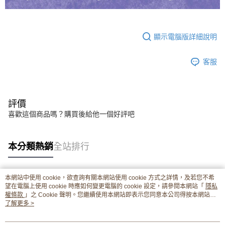
顯示電腦版詳細說明
客服
評價
喜歡這個商品嗎？購買後給他一個好評吧
本分類熱銷
全站排行
本網站中使用 cookie，欲查詢有關本網站使用 cookie 方式之詳情，及若您不希
熱門標籤
望在電腦上使用 cookie 時應如何變更電腦的 cookie 設定，請參閱本網站「
隱私
權條款
」之 Cookie 聲明。您繼續使用本網站即表示您同意本公司得按本網站使
用條款之 Cookie 聲明使用 cookie。
了解更多 >