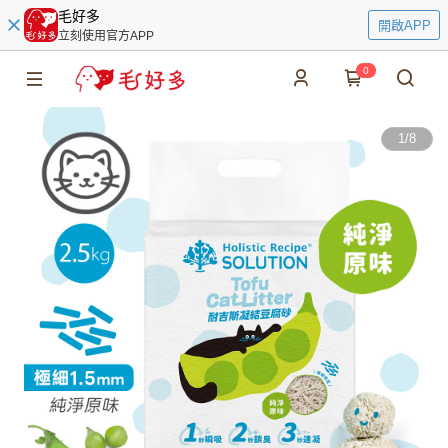
毛好多
開啟APP
立刻使用官方APP
0
1
/
8