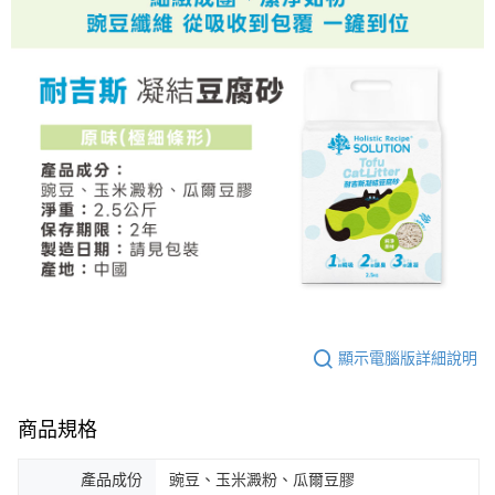
顯示電腦版詳細說明
商品規格
產品成份
豌豆、玉米澱粉、瓜爾豆膠