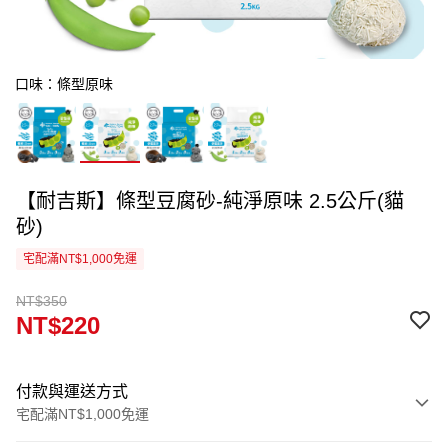
口味：條型原味
【耐吉斯】條型豆腐砂-純淨原味 2.5公斤(貓
砂)
宅配滿NT$1,000免運
NT$350
NT$220
付款與運送方式
宅配滿NT$1,000免運