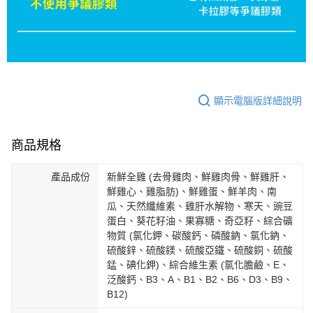
顯示電腦版詳細說明
商品規格
產品成份
新鮮全雞 (去骨雞肉、鮮雞肉骨、鮮雞肝、
鮮雞心、雞脂肪)、鮮雞蛋、鮮羊肉、南
瓜、天然纖維素、雞肝水解物、寒天、豌豆
蛋白、葵花籽油、果寡糖、奇亞籽、綜合礦
物質 (氯化鉀、碳酸鈣、磷酸鈉、氯化鈉、
硫酸鋅、硫酸鎂、硫酸亞鐵、硫酸銅、硫酸
錳、碘化鉀)、綜合維生素 (氯化膽鹼、E、
泛酸鈣、B3、A、B1、B2、B6、D3、B9、
B12)