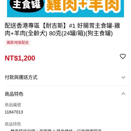
配送香港專區【耐吉斯】#1 好腸胃主食罐-雞
肉+羊肉(全齡犬) 80克(24罐/箱)(狗主食罐)
國家/地區配送
NT$1,200
付款與運送方式
付款方式
商品特色
信用卡一次付款
商品編號
運送方式
11847013
香港專區
查看運費
商品特色