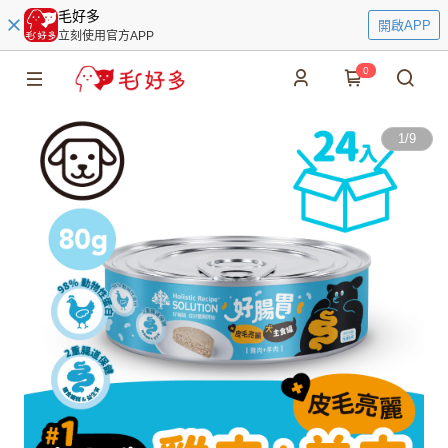
毛好多
開啟APP
立刻使用官方APP
0
1
/
9