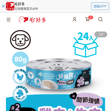
毛好多
開啟APP
立刻使用官方APP
0
1
/
9