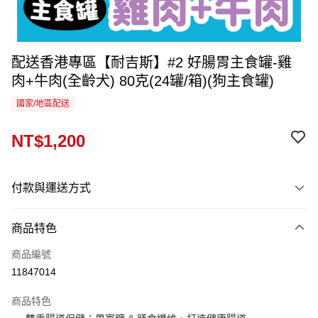
配送香港專區【耐吉斯】#2 好腸胃主食罐-雞
肉+牛肉(全齡犬) 80克(24罐/箱)(狗主食罐)
國家/地區配送
NT$1,200
付款與運送方式
付款方式
商品特色
信用卡一次付款
商品編號
運送方式
11847014
香港專區
查看運費
商品特色