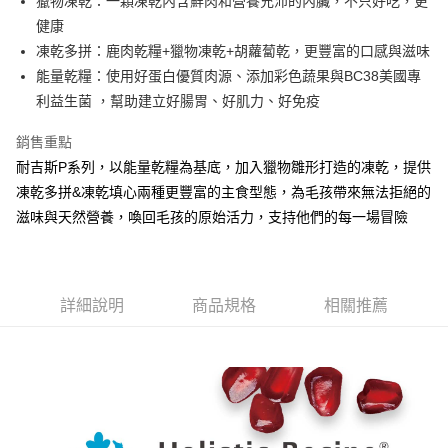
獵物凍乾：一顆凍乾內含鮮肉和營養充沛的內臟，不只好吃，更
健康
凍乾多拼：鹿肉乾糧+獵物凍乾+胡蘿蔔乾，更豐富的口感與滋味
能量乾糧：使用好蛋白優質肉源、添加彩色蔬果與BC38美國專
利益生菌 ，幫助建立好腸胃、好肌力、好免疫
銷售重點
耐吉斯P系列，以能量乾糧為基底，加入獵物雛形打造的凍乾，提供
凍乾多拼&凍乾填心兩種更豐富的主食型態，為毛孩帶來無法拒絕的
滋味與天然營養，喚回毛孩的原始活力，支持他們的每一場冒險
詳細說明
商品規格
相關推薦