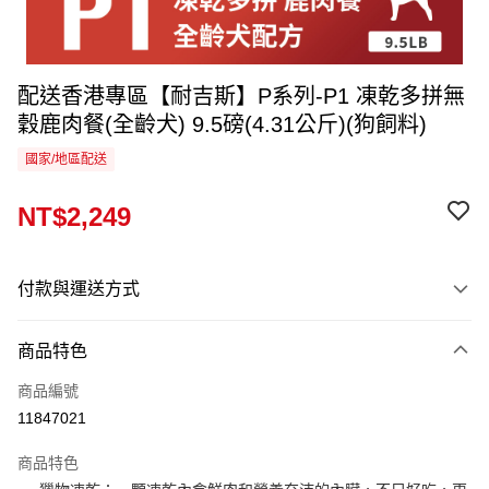
配送香港專區【耐吉斯】P系列-P1 凍乾多拼無
穀鹿肉餐(全齡犬) 9.5磅(4.31公斤)(狗飼料)
國家/地區配送
NT$2,249
付款與運送方式
付款方式
商品特色
信用卡一次付款
商品編號
運送方式
11847021
香港專區
查看運費
商品特色