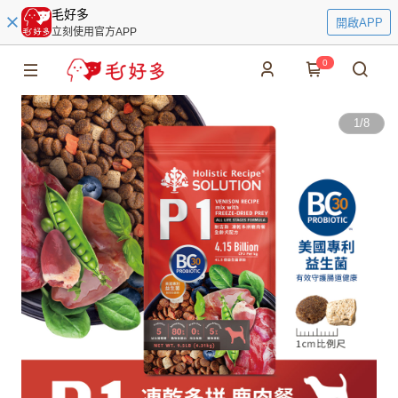
毛好多
開啟APP
立刻使用官方APP
0
1
/
8