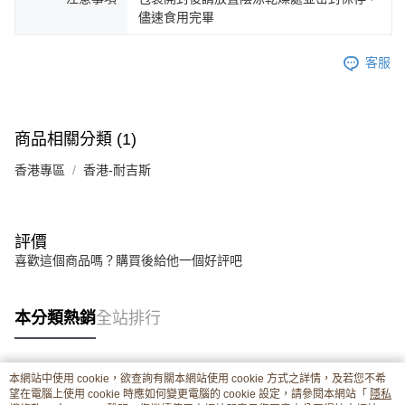
儘速食用完畢
客服
商品相關分類 (1)
香港專區
香港-耐吉斯
評價
喜歡這個商品嗎？購買後給他一個好評吧
本分類熱銷
全站排行
本網站中使用 cookie，欲查詢有關本網站使用 cookie 方式之詳情，及若您不希
熱門標籤
望在電腦上使用 cookie 時應如何變更電腦的 cookie 設定，請參閱本網站「
隱私