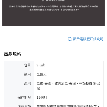
顯示電腦版詳細說明
商品規格
容量
9.5磅
適用
全齡犬
產地
乾糧-美國、雞肉凍乾-美國、乾燥胡蘿蔔-台
灣
保存期限
18個月
注意事項
包裝開封後請放置陰涼乾燥處並密封保存，