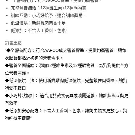
"全營養配方：符合AAFCO標準，提供均衡營養。
完整營養補給：12種維生素+12種礦物質
訓練互動：小巧好給予，適合訓練獎勵。
低溫慢烘：新鮮雞肉肉香十足
低添加：不含人工香料、色素"
銷售重點
"◆全營養配方：符合AAFCO成犬營養標準，提供均衡營養，讓每
次餵食都貼近狗狗的營養需求。
◆營養全面補給：添加12種維生素及12種礦物質，為狗狗提供全方
位營養照護。
◆低溫慢烘工法：使用新鮮雞肉低溫慢烘，完整鎖住肉香味，讓狗
狗愛不釋口
◆小巧片狀設計： 適合用於藏食玩具或嗅聞遊戲，讓訓練與互動更
有效率
◆低添加安心配方：不含人工香料、色素，讓飼主餵食更放心，狗
狗吃得更健康"