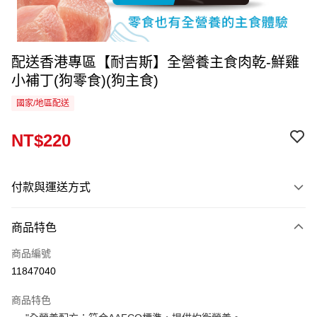
配送香港專區【耐吉斯】全營養主食肉乾-鮮雞
小補丁(狗零食)(狗主食)
國家/地區配送
NT$220
付款與運送方式
付款方式
商品特色
信用卡一次付款
商品編號
運送方式
11847040
香港專區
查看運費
商品特色