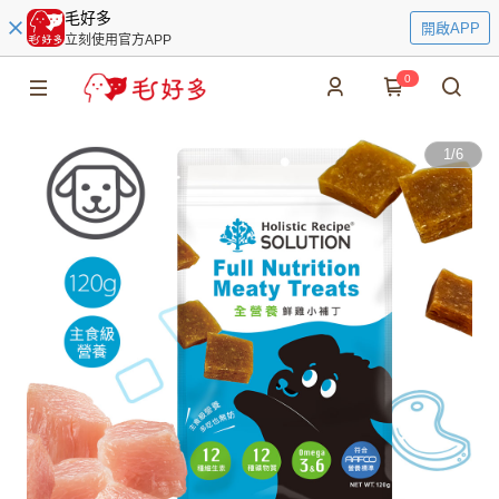
毛好多
開啟APP
立刻使用官方APP
0
1
/
6