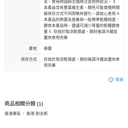
全，食用時請飼主隨時注意狗狗狀況。 3.
本產品含有豐富維生素，顏色可能會隨時間
級保存方式不同而略有變化，請放心食用 4.
本產品的熱量及營養與一般標準乾糧相當，
餵食本產品時，建議可減少等量的乾糧餵食
量 5. 存放於陰涼乾燥處，開封後請冷藏並
盡快食用完畢
產地
泰國
保存方式
存放於陰涼乾燥處，開封後請冷藏並盡快食
用完畢
客服
商品相關分類 (1)
香港專區
香港-耐吉斯