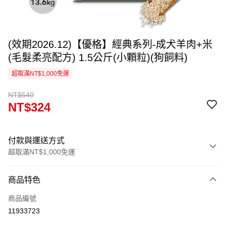
(效期2026.12)【優格】經典系列-成犬羊肉+米
(毛髮柔亮配方) 1.5公斤(小顆粒)(狗飼料)
超取滿NT$1,000免運
NT$540
NT$324
付款與運送方式
超取滿NT$1,000免運
付款方式
商品特色
信用卡一次付款
商品編號
信用卡分期付款
11933723
3 期 0 利率 每期
NT$108
21家銀行