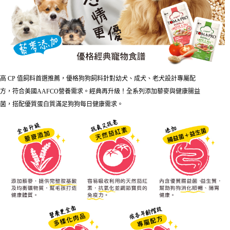
１．簡單：不需註冊會員、不需綁卡、不需儲值。
消。如遇「轉專審核」未通過狀況，表示未達大哥付你分期系統評分，恕無
２．便利：只要手機號碼，簡訊認證，即可結帳。
法說明評估內容。
３．安心：先確認商品／服務後，再付款。
【繳款方式說明】
運送方式
1.分期款項不併入電信帳單，「大哥付你分期」於每月結算日後寄送繳費提
【「AFTEE先享後付」結帳流程】
全家取貨付款
醒簡訊。
１．於結帳方式選擇「AFTEE先享後付」後，將跳轉至「AFTEE先享後付」
2.透過簡訊連結打開帳單後，可選擇「超商條碼／台灣大直營門市／銀行轉
每筆NT$65，滿NT$1,000(含以上)免運費
結帳頁面，進行簡訊認證並確認金額後，即可完成結帳。
帳／街口支付／iPASS MONEY」等通路繳費。
２．訂單成立數日內，您將收到繳費通知簡訊。
付款後全家取貨
３．收到繳費通知簡訊後14天內，點擊此簡訊中的連結，可透過四大超商／
高 CP 值飼料首選推薦，優格狗狗飼料針對幼犬、成犬、老犬設計專屬配
【注意事項】
ATM／網路銀行／等多元方式進行付款，方視為交易完成。
每筆NT$65，滿NT$1,000(含以上)免運費
1.本服務係由「台灣大哥大股份有限公司」（以下簡稱本公司）所提供，讓
方，符合美國AAFCO營養需求。經典再升級！全系列添加藜麥與健康腸益
※ 請注意：結帳手續完成當下不需立刻繳費，但若您需要取消訂單，請聯絡
用戶於交易時，得透過本服務購買商品或服務，並由商店將買賣／分期付款
購買商品的店家。未經商家同意取消之訂單仍視為有效，需透過AFTEE先享
菌，搭配優質蛋白質滿足狗狗每日健康需求。
7-11取貨付款
買賣價金債權讓與本公司後，依約使用本公司帳單繳交帳款。
後付繳納相關費用。
2.基於同意付款使用「大哥付你分期」之契約關係目的，商店將以您的個人
每筆NT$65，滿NT$1,000(含以上)免運費
※ 交易是否成功請以「AFTEE先享後付 」之結帳頁面顯示為準，若有關於
資料（包含姓名、電話或地址）提供予台灣大哥大進項蒐集、處理及利用，
是否繳費成功／繳費後需取消欲退款等相關疑問，請聯繫「AFTEE先享後付
由本公司與您本人進行分期帳單所需資料之確認、核對及更正。
客戶支援中心」
https://netprotections.freshdesk.com/support/home
付款後7-11取貨
3.完整用戶服務條款，請詳閱以下連結：
https://oppay.tw/userRule
每筆NT$65，滿NT$1,000(含以上)免運費
【注意事項】
１．透過由恩沛科技股份有限公司提供之「AFTEE先享後付」服務完成之交
本島宅配
易，需依本服務之必要範圍內提供個人資料，並將交易相關給付款項請求債
權轉讓予恩沛科技股份有限公司。
每筆NT$95，滿NT$1,000(含以上)免運費
２．關於個人資料處理事宜，請瀏覽以下網址：
https://aftee.tw/terms/#terms3
離島宅配
３．未成年的使用者請事先徵得法定代理人或監護人之同意方可使用
每筆NT$180
「AFTEE先享後付」，若未經同意申辦者引起之損失，本公司不負相關責