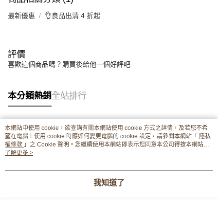
最新優惠
👌良品出清 4 折起
評價
喜歡這個商品嗎？購買後給他一個好評吧
本分類熱銷
全站排行
本網站中使用 cookie，欲查詢有關本網站使用 cookie 方式之詳情，及若您不希
熱門標籤
望在電腦上使用 cookie 時應如何變更電腦的 cookie 設定，請參閱本網站「
隱私
權條款
」之 Cookie 聲明。您繼續使用本網站即表示您同意本公司得按本網站使
用條款之 Cookie 聲明使用 cookie。
了解更多 >
我知道了