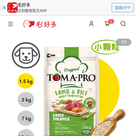
毛好多
開啟APP
立刻使用官方APP
0
1
/
8