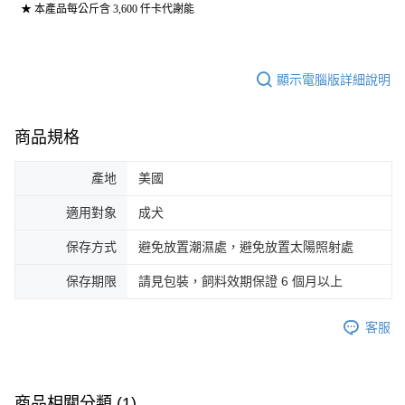
★ 本產品每公斤含 3,600 仟卡代謝能
顯示電腦版詳細說明
商品規格
產地
美國
適用對象
成犬
保存方式
避免放置潮濕處，避免放置太陽照射處
保存期限
請見包裝，飼料效期保證 6 個月以上
客服
商品相關分類 (1)