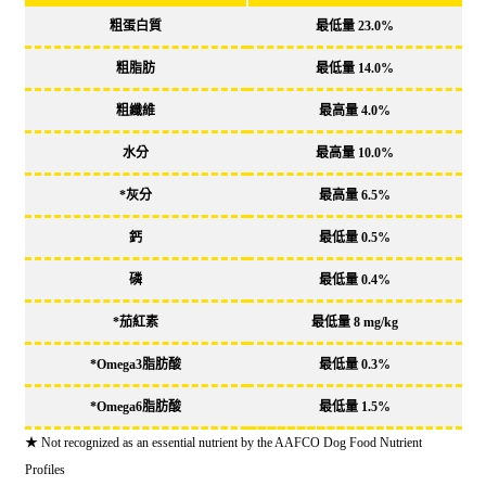
粗蛋白質
最低量
23.0%
粗脂肪
最低量
14.0%
粗纖維
最高量
4.0%
水分
最高量
10.0%
*灰分
最高量
6.5%
鈣
最低量
0.5%
磷
最低量
0.4%
*茄紅素
最低量
8 mg/kg
*Omega3脂肪酸
最低量
0.3%
*Omega6脂肪酸
最低量
1.5%
★ Not recognized as an essential nutrient by the AAFCO Dog Food Nutrient
Profiles