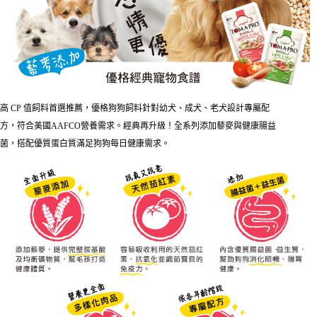
３．安心：先確認商品／服務後，再付款。
【繳款方式說明】
運送方式
1.分期款項不併入電信帳單，「大哥付你分期」於每月結算日後寄送繳費提
【「AFTEE先享後付」結帳流程】
本島宅配
醒簡訊。
１．於結帳方式選擇「AFTEE先享後付」後，將跳轉至「AFTEE先享後付」
2.透過簡訊連結打開帳單後，可選擇「超商條碼／台灣大直營門市／銀行轉
每筆NT$95，滿NT$1,000(含以上)免運費
結帳頁面，進行簡訊認證並確認金額後，即可完成結帳。
帳／街口支付／iPASS MONEY」等通路繳費。
２．訂單成立數日內，您將收到繳費通知簡訊。
離島宅配
３．收到繳費通知簡訊後14天內，點擊此簡訊中的連結，可透過四大超商／
【注意事項】
ATM／網路銀行／等多元方式進行付款，方視為交易完成。
每筆NT$180
1.本服務係由「台灣大哥大股份有限公司」（以下簡稱本公司）所提供，讓
※ 請注意：結帳手續完成當下不需立刻繳費，但若您需要取消訂單，請聯絡
高 CP 值飼料首選推薦，優格狗狗飼料針對幼犬、成犬、老犬設計專屬配
用戶於交易時，得透過本服務購買商品或服務，並由商店將買賣／分期付款
購買商品的店家。未經商家同意取消之訂單仍視為有效，需透過AFTEE先享
貨到付款
買賣價金債權讓與本公司後，依約使用本公司帳單繳交帳款。
方，符合美國AAFCO營養需求。經典再升級！全系列添加藜麥與健康腸益
後付繳納相關費用。
2.基於同意付款使用「大哥付你分期」之契約關係目的，商店將以您的個人
每筆NT$95，滿NT$1,000(含以上)免運費
※ 交易是否成功請以「AFTEE先享後付 」之結帳頁面顯示為準，若有關於
菌，搭配優質蛋白質滿足狗狗每日健康需求。
資料（包含姓名、電話或地址）提供予台灣大哥大進項蒐集、處理及利用，
是否繳費成功／繳費後需取消欲退款等相關疑問，請聯繫「AFTEE先享後付
由本公司與您本人進行分期帳單所需資料之確認、核對及更正。
客戶支援中心」
https://netprotections.freshdesk.com/support/home
3.完整用戶服務條款，請詳閱以下連結：
https://oppay.tw/userRule
【注意事項】
１．透過由恩沛科技股份有限公司提供之「AFTEE先享後付」服務完成之交
易，需依本服務之必要範圍內提供個人資料，並將交易相關給付款項請求債
權轉讓予恩沛科技股份有限公司。
２．關於個人資料處理事宜，請瀏覽以下網址：
https://aftee.tw/terms/#terms3
３．未成年的使用者請事先徵得法定代理人或監護人之同意方可使用
「AFTEE先享後付」，若未經同意申辦者引起之損失，本公司不負相關責
任。
４．使用「AFTEE先享後付」時，將依據個別帳號之用戶狀況，依本公司即