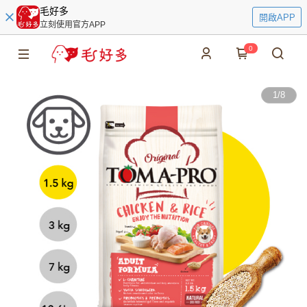
毛好多
開啟APP
立刻使用官方APP
0
1
/
8