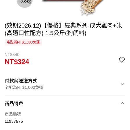
(效期2026.12)【優格】經典系列-成犬雞肉+米
(高適口性配方) 1.5公斤(狗飼料)
宅配滿NT$1,000免運
NT$540
NT$324
付款與運送方式
宅配滿NT$1,000免運
付款方式
商品特色
信用卡一次付款
商品編號
信用卡分期付款
11937575
3 期 0 利率 每期
NT$108
21家銀行