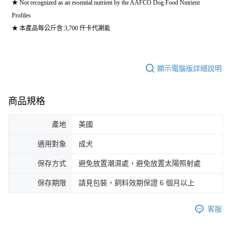
★ Not recognized as an essential nutrient by the AAFCO Dog Food Nutrient
Profiles
★ 本產品每公斤含 3,700 仟卡代謝能
顯示電腦版詳細說明
商品規格
產地
美國
適用對象
成犬
保存方式
避免放置潮濕處，避免放置太陽照射處
保存期限
請見包裝，飼料效期保證 6 個月以上
客服