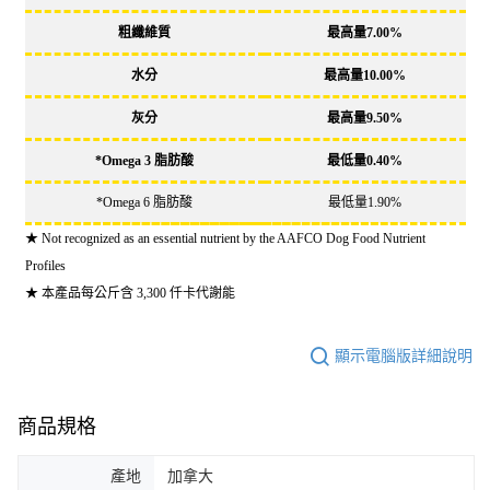
粗纖維質
最高量7.00%
水分
最高量10.00%
灰分
最高量9.50%
*Omega 3 脂肪酸
最低量0.40%
*Omega 6 脂肪酸
最低量1.90%
★ Not recognized as an essential nutrient by the AAFCO Dog Food Nutrient
Profiles
★ 本產品每公斤含 3,300 仟卡代謝能
顯示電腦版詳細說明
商品規格
產地
加拿大