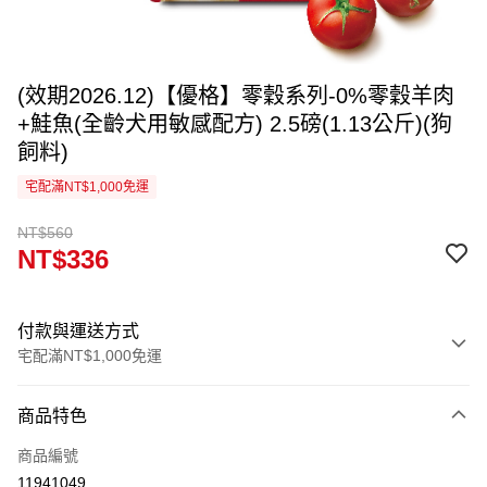
(效期2026.12)【優格】零穀系列-0%零穀羊肉
+鮭魚(全齡犬用敏感配方) 2.5磅(1.13公斤)(狗
飼料)
宅配滿NT$1,000免運
NT$560
NT$336
付款與運送方式
宅配滿NT$1,000免運
付款方式
商品特色
信用卡一次付款
商品編號
信用卡分期付款
11941049