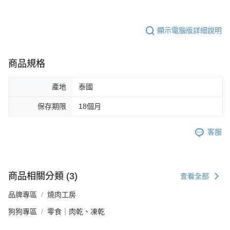
顯示電腦版詳細說明
商品規格
產地
泰國
保存期限
18個月
客服
商品相關分類 (3)
查看全部
品牌專區
燒肉工房
狗狗專區
零食｜肉乾、凍乾