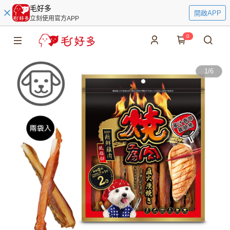
毛好多
開啟APP
立刻使用官方APP
0
1
/
6