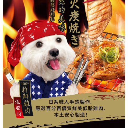
１．簡單：不需註冊會員、不需綁卡、不需儲值。
消。如遇「轉專審核」未通過狀況，表示未達大哥付你分期系統評分，恕無
２．便利：只要手機號碼，簡訊認證，即可結帳。
法說明評估內容。
３．安心：先確認商品／服務後，再付款。
【繳款方式說明】
運送方式
1.分期款項不併入電信帳單，「大哥付你分期」於每月結算日後寄送繳費提
【「AFTEE先享後付」結帳流程】
全家取貨付款
醒簡訊。
１．於結帳方式選擇「AFTEE先享後付」後，將跳轉至「AFTEE先享後付」
2.透過簡訊連結打開帳單後，可選擇「超商條碼／台灣大直營門市／銀行轉
每筆NT$65，滿NT$1,000(含以上)免運費
結帳頁面，進行簡訊認證並確認金額後，即可完成結帳。
帳／街口支付／iPASS MONEY」等通路繳費。
２．訂單成立數日內，您將收到繳費通知簡訊。
付款後全家取貨
３．收到繳費通知簡訊後14天內，點擊此簡訊中的連結，可透過四大超商／
【注意事項】
ATM／網路銀行／等多元方式進行付款，方視為交易完成。
每筆NT$65，滿NT$1,000(含以上)免運費
1.本服務係由「台灣大哥大股份有限公司」（以下簡稱本公司）所提供，讓
※ 請注意：結帳手續完成當下不需立刻繳費，但若您需要取消訂單，請聯絡
用戶於交易時，得透過本服務購買商品或服務，並由商店將買賣／分期付款
購買商品的店家。未經商家同意取消之訂單仍視為有效，需透過AFTEE先享
7-11取貨付款
買賣價金債權讓與本公司後，依約使用本公司帳單繳交帳款。
後付繳納相關費用。
2.基於同意付款使用「大哥付你分期」之契約關係目的，商店將以您的個人
每筆NT$65，滿NT$1,000(含以上)免運費
※ 交易是否成功請以「AFTEE先享後付 」之結帳頁面顯示為準，若有關於
資料（包含姓名、電話或地址）提供予台灣大哥大進項蒐集、處理及利用，
是否繳費成功／繳費後需取消欲退款等相關疑問，請聯繫「AFTEE先享後付
由本公司與您本人進行分期帳單所需資料之確認、核對及更正。
客戶支援中心」
https://netprotections.freshdesk.com/support/home
付款後7-11取貨
3.完整用戶服務條款，請詳閱以下連結：
https://oppay.tw/userRule
每筆NT$65，滿NT$1,000(含以上)免運費
【注意事項】
１．透過由恩沛科技股份有限公司提供之「AFTEE先享後付」服務完成之交
本島宅配
易，需依本服務之必要範圍內提供個人資料，並將交易相關給付款項請求債
權轉讓予恩沛科技股份有限公司。
每筆NT$95，滿NT$1,000(含以上)免運費
２．關於個人資料處理事宜，請瀏覽以下網址：
https://aftee.tw/terms/#terms3
離島宅配
３．未成年的使用者請事先徵得法定代理人或監護人之同意方可使用
每筆NT$180
「AFTEE先享後付」，若未經同意申辦者引起之損失，本公司不負相關責