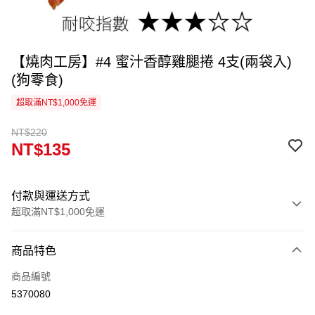
【燒肉工房】#4 蜜汁香醇雞腿捲 4支(兩袋入)
(狗零食)
超取滿NT$1,000免運
NT$220
NT$135
付款與運送方式
超取滿NT$1,000免運
付款方式
商品特色
信用卡一次付款
商品編號
信用卡分期付款
5370080
3 期 0 利率 每期
NT$45
21家銀行