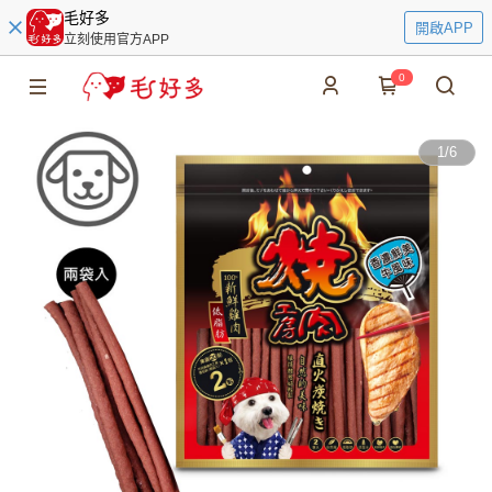
毛好多
開啟APP
立刻使用官方APP
0
1
/
6