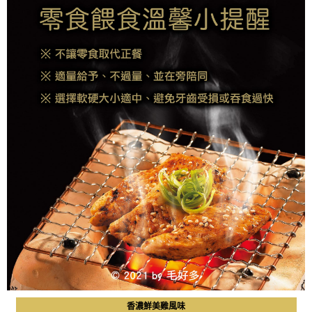
香濃鮮美雞風味