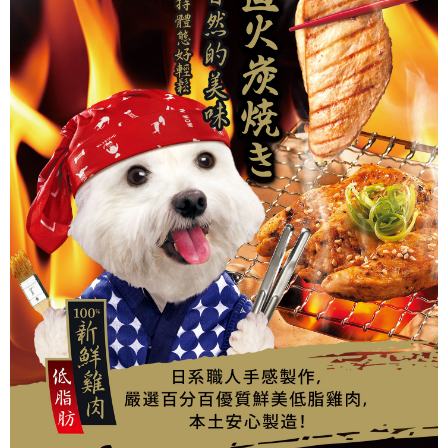
便利好安心！
4.訂單成立30分鐘內，如未前往確認交易或遇審核未通過，訂單將自動取
貨到付款
１．簡單：不需註冊會員、不需綁卡、不需儲值。
消。如遇「轉專審核」未通過狀況，表示未達大哥付你分期系統評分，恕無
２．便利：只要手機號碼，簡訊認證，即可結帳。
法說明評估內容。
３．安心：先確認商品／服務後，再付款。
【繳款方式說明】
運送方式
1.分期款項不併入電信帳單，「大哥付你分期」於每月結算日後寄送繳費提
【「AFTEE先享後付」結帳流程】
全家取貨付款
醒簡訊。
１．於結帳方式選擇「AFTEE先享後付」後，將跳轉至「AFTEE先享後付」
2.透過簡訊連結打開帳單後，可選擇「超商條碼／台灣大直營門市／銀行轉
每筆NT$65，滿NT$1,000(含以上)免運費
結帳頁面，進行簡訊認證並確認金額後，即可完成結帳。
帳／街口支付／iPASS MONEY」等通路繳費。
２．訂單成立數日內，您將收到繳費通知簡訊。
付款後全家取貨
３．收到繳費通知簡訊後14天內，點擊此簡訊中的連結，可透過四大超商／
【注意事項】
ATM／網路銀行／等多元方式進行付款，方視為交易完成。
每筆NT$65，滿NT$1,000(含以上)免運費
1.本服務係由「台灣大哥大股份有限公司」（以下簡稱本公司）所提供，讓
※ 請注意：結帳手續完成當下不需立刻繳費，但若您需要取消訂單，請聯絡
用戶於交易時，得透過本服務購買商品或服務，並由商店將買賣／分期付款
購買商品的店家。未經商家同意取消之訂單仍視為有效，需透過AFTEE先享
7-11取貨付款
買賣價金債權讓與本公司後，依約使用本公司帳單繳交帳款。
後付繳納相關費用。
2.基於同意付款使用「大哥付你分期」之契約關係目的，商店將以您的個人
每筆NT$65，滿NT$1,000(含以上)免運費
※ 交易是否成功請以「AFTEE先享後付 」之結帳頁面顯示為準，若有關於
資料（包含姓名、電話或地址）提供予台灣大哥大進項蒐集、處理及利用，
是否繳費成功／繳費後需取消欲退款等相關疑問，請聯繫「AFTEE先享後付
由本公司與您本人進行分期帳單所需資料之確認、核對及更正。
客戶支援中心」
https://netprotections.freshdesk.com/support/home
付款後7-11取貨
3.完整用戶服務條款，請詳閱以下連結：
https://oppay.tw/userRule
每筆NT$65，滿NT$1,000(含以上)免運費
【注意事項】
１．透過由恩沛科技股份有限公司提供之「AFTEE先享後付」服務完成之交
本島宅配
易，需依本服務之必要範圍內提供個人資料，並將交易相關給付款項請求債
權轉讓予恩沛科技股份有限公司。
每筆NT$95，滿NT$1,000(含以上)免運費
２．關於個人資料處理事宜，請瀏覽以下網址：
https://aftee.tw/terms/#terms3
離島宅配
３．未成年的使用者請事先徵得法定代理人或監護人之同意方可使用