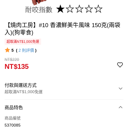
【燒肉工房】#10 香濃鮮美牛風味 150克(兩袋
入)(狗零食)
超取滿NT$1,000免運
5
(
2
則評價
)
NT$220
NT$135
付款與運送方式
超取滿NT$1,000免運
付款方式
商品特色
信用卡一次付款
商品編號
信用卡分期付款
5370085