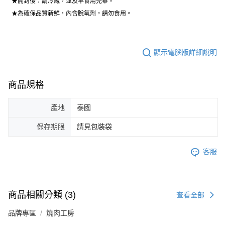
★開封後：請冷藏，並及早食用完畢。
★為確保品質新鮮，內含脫氧劑，請勿食用。
顯示電腦版詳細說明
商品規格
產地
泰國
保存期限
請見包裝袋
客服
商品相關分類 (3)
查看全部
品牌專區
燒肉工房