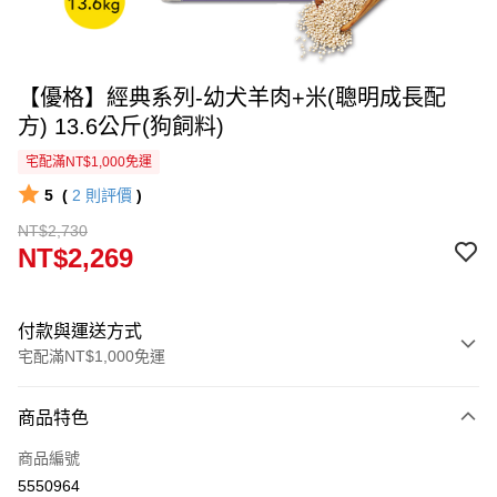
【優格】經典系列-幼犬羊肉+米(聰明成長配
方) 13.6公斤(狗飼料)
宅配滿NT$1,000免運
5
(
2
則評價
)
NT$2,730
NT$2,269
付款與運送方式
宅配滿NT$1,000免運
付款方式
商品特色
信用卡一次付款
商品編號
信用卡分期付款
5550964