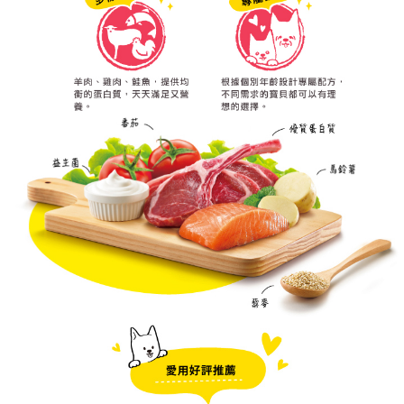
４．使用「AFTEE先享後付」時，將依據個別帳號之用戶狀況，依本公司即
時審查核予不同之上限額度；若仍有額度不足之情形，本公司將視審查結果
請求用戶進行身份認證。
５．嚴禁一人註冊多個帳號或使用他人資訊註冊。若發現惡意使用之情形，
恩沛科技股份有限公司將有權停止該用戶之使用額度並採取法律行動。