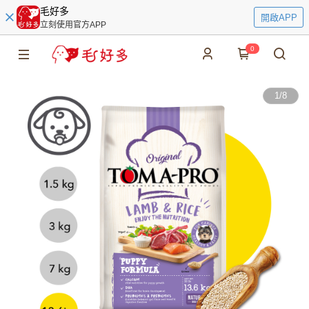
毛好多
開啟APP
立刻使用官方APP
0
1
/
8