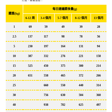
每日建議餵食量(g)
體重(kg)
6-12 周
3-4 個月
5-7 個月
8-12 個月
13 個月
1
69
59
49
39
28
2.5
137
117
98
78
56
5
230
197
164
131
94
10
387
332
276
221
158
15
525
450
375
300
214
20
651
558
465
372
266
25
660
550
440
314
30
756
630
504
360
40
938
782
625
497