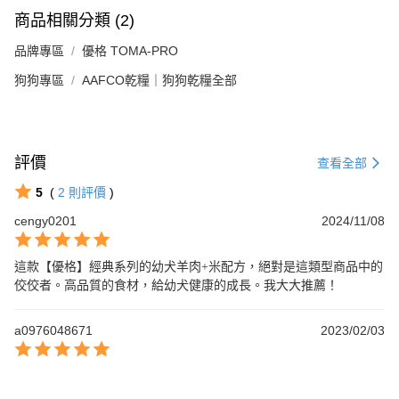
商品相關分類 (2)
品牌專區
優格 TOMA-PRO
狗狗專區
AAFCO乾糧｜狗狗乾糧全部
評價
查看全部
5
(
2
則評價
)
cengy0201
2024/11/08
這款【優格】經典系列的幼犬羊肉+米配方，絕對是這類型商品中的
佼佼者。高品質的食材，給幼犬健康的成長。我大大推薦！
a0976048671
2023/02/03