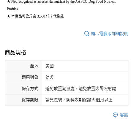
★ Not recognized as an essential nutrient by the AAFCO Dog Food Nutrient
Profiles
★ 本產品每公斤含 3,600 仟卡代謝能
顯示電腦版詳細說明
商品規格
產地
美國
適用對象
幼犬
保存方式
避免放置潮濕處，避免放置太陽照射處
保存期限
請見包裝，飼料效期保證 6 個月以上
客服