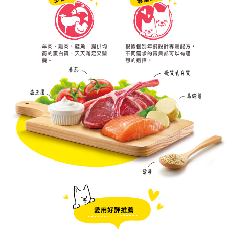
４．使用「AFTEE先享後付」時，將依據個別帳號之用戶狀況，依本公司即
時審查核予不同之上限額度；若仍有額度不足之情形，本公司將視審查結果
請求用戶進行身份認證。
５．嚴禁一人註冊多個帳號或使用他人資訊註冊。若發現惡意使用之情形，
恩沛科技股份有限公司將有權停止該用戶之使用額度並採取法律行動。