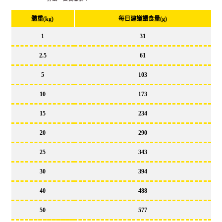
體重(kg)
每日建議餵食量(g)
1
31
2.5
61
5
103
10
173
15
234
20
290
25
343
30
394
40
488
50
577