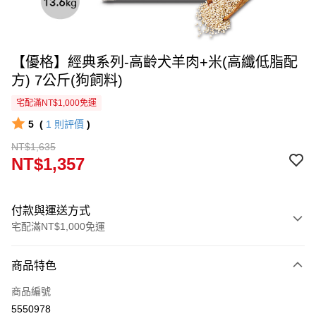
【優格】經典系列-高齡犬羊肉+米(高纖低脂配
方) 7公斤(狗飼料)
宅配滿NT$1,000免運
5
(
1
則評價
)
NT$1,635
NT$1,357
付款與運送方式
宅配滿NT$1,000免運
付款方式
商品特色
信用卡一次付款
商品編號
信用卡分期付款
5550978