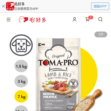
毛好多
開啟APP
立刻使用官方APP
0
1
/
8