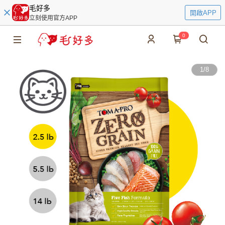
毛好多
開啟APP
立刻使用官方APP
0
1
/
8