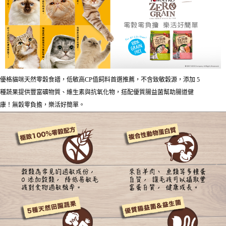
２．便利：只要手機號碼，簡訊認證，即可結帳。
法說明評估內容。
３．安心：先確認商品／服務後，再付款。
【繳款方式說明】
運送方式
1.分期款項不併入電信帳單，「大哥付你分期」於每月結算日後寄送繳費提
【「AFTEE先享後付」結帳流程】
本島宅配
醒簡訊。
１．於結帳方式選擇「AFTEE先享後付」後，將跳轉至「AFTEE先享後付」
2.透過簡訊連結打開帳單後，可選擇「超商條碼／台灣大直營門市／銀行轉
每筆NT$95，滿NT$1,000(含以上)免運費
結帳頁面，進行簡訊認證並確認金額後，即可完成結帳。
帳／街口支付／iPASS MONEY」等通路繳費。
２．訂單成立數日內，您將收到繳費通知簡訊。
離島宅配
３．收到繳費通知簡訊後14天內，點擊此簡訊中的連結，可透過四大超商／
【注意事項】
ATM／網路銀行／等多元方式進行付款，方視為交易完成。
每筆NT$180
1.本服務係由「台灣大哥大股份有限公司」（以下簡稱本公司）所提供，讓
優格貓咪天然零穀食譜，低敏高CP值飼料首選推薦，不含致敏穀源，添加 5
※ 請注意：結帳手續完成當下不需立刻繳費，但若您需要取消訂單，請聯絡
用戶於交易時，得透過本服務購買商品或服務，並由商店將買賣／分期付款
購買商品的店家。未經商家同意取消之訂單仍視為有效，需透過AFTEE先享
種蔬果提供豐富礦物質、維生素與抗氧化物，搭配優質腸益菌幫助腸道健
貨到付款
買賣價金債權讓與本公司後，依約使用本公司帳單繳交帳款。
後付繳納相關費用。
康！無穀零負擔，樂活好簡單。
2.基於同意付款使用「大哥付你分期」之契約關係目的，商店將以您的個人
每筆NT$95，滿NT$1,000(含以上)免運費
※ 交易是否成功請以「AFTEE先享後付 」之結帳頁面顯示為準，若有關於
資料（包含姓名、電話或地址）提供予台灣大哥大進項蒐集、處理及利用，
是否繳費成功／繳費後需取消欲退款等相關疑問，請聯繫「AFTEE先享後付
由本公司與您本人進行分期帳單所需資料之確認、核對及更正。
客戶支援中心」
https://netprotections.freshdesk.com/support/home
3.完整用戶服務條款，請詳閱以下連結：
https://oppay.tw/userRule
【注意事項】
１．透過由恩沛科技股份有限公司提供之「AFTEE先享後付」服務完成之交
易，需依本服務之必要範圍內提供個人資料，並將交易相關給付款項請求債
權轉讓予恩沛科技股份有限公司。
２．關於個人資料處理事宜，請瀏覽以下網址：
https://aftee.tw/terms/#terms3
３．未成年的使用者請事先徵得法定代理人或監護人之同意方可使用
「AFTEE先享後付」，若未經同意申辦者引起之損失，本公司不負相關責
任。