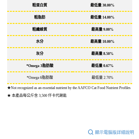
粗蛋白質
最低量 30.00%
粗脂肪
最低量 14.00%
粗纖維質
最高量 9.00%
水分
最高量 10.00%
灰分
最高量 8.50%
*Omega 3脂肪酸
最低量 0.67%
*Omega 6脂肪酸
最低量 2.70%
★Not recognized as an essential nutrient by the AAFCO Cat Food Nutrient Profiles
★ 本產品每公斤含 3,500 仟卡代謝能
顯示電腦版詳細說明