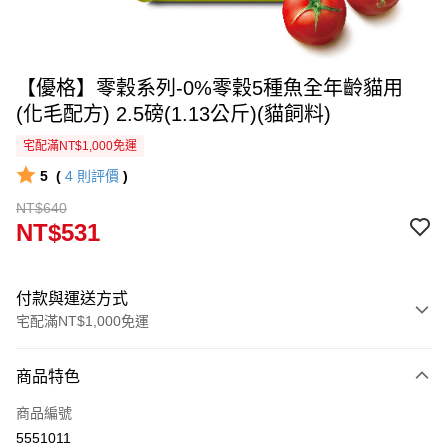
【優格】零穀系列-0%零穀5種魚全年齡貓用
(化毛配方) 2.5磅(1.13公斤)(貓飼料)
宅配滿NT$1,000免運
5
(
4
則評價
)
NT$640
NT$531
付款與運送方式
宅配滿NT$1,000免運
付款方式
商品特色
信用卡一次付款
商品編號
信用卡分期付款
5551011