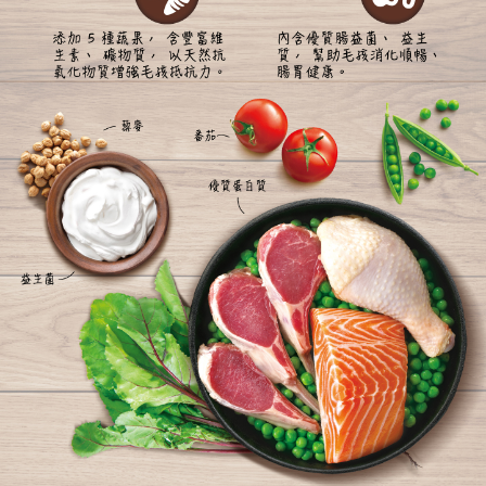
４．使用「AFTEE先享後付」時，將依據個別帳號之用戶狀況，依本公司即
時審查核予不同之上限額度；若仍有額度不足之情形，本公司將視審查結果
請求用戶進行身份認證。
５．嚴禁一人註冊多個帳號或使用他人資訊註冊。若發現惡意使用之情形，
恩沛科技股份有限公司將有權停止該用戶之使用額度並採取法律行動。