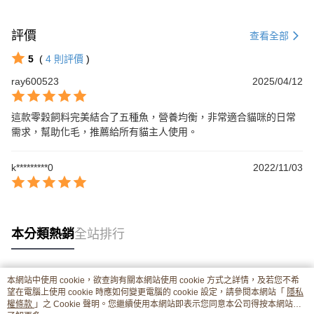
評價
查看全部
5
(
4
則評價
)
ray600523
2025/04/12
這款零穀飼料完美結合了五種魚，營養均衡，非常適合貓咪的日常
需求，幫助化毛，推薦給所有貓主人使用。
k*********0
2022/11/03
本分類熱銷
全站排行
本網站中使用 cookie，欲查詢有關本網站使用 cookie 方式之詳情，及若您不希
熱門標籤
望在電腦上使用 cookie 時應如何變更電腦的 cookie 設定，請參閱本網站「
隱私
權條款
」之 Cookie 聲明。您繼續使用本網站即表示您同意本公司得按本網站使