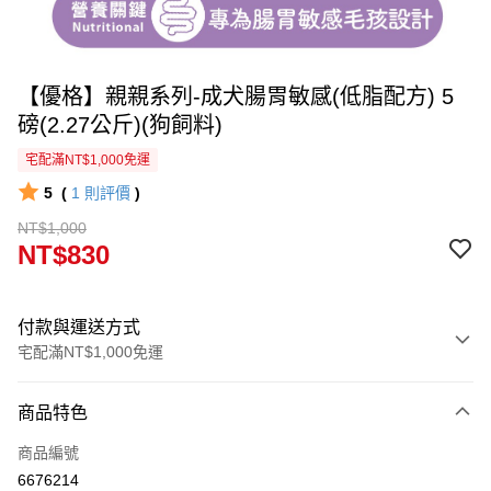
【優格】親親系列-成犬腸胃敏感(低脂配方) 5
磅(2.27公斤)(狗飼料)
宅配滿NT$1,000免運
5
(
1
則評價
)
NT$1,000
NT$830
付款與運送方式
宅配滿NT$1,000免運
付款方式
商品特色
信用卡一次付款
商品編號
信用卡分期付款
6676214