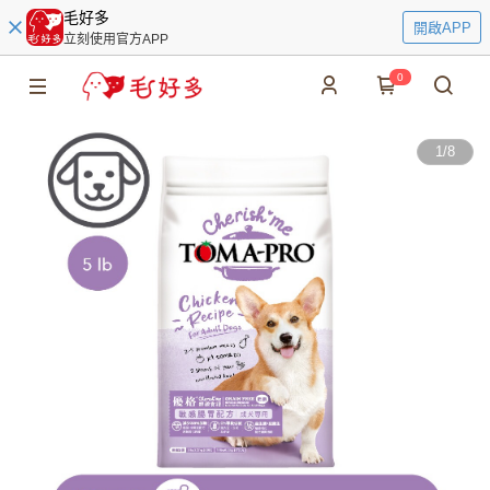
毛好多
開啟APP
立刻使用官方APP
0
1
/
8