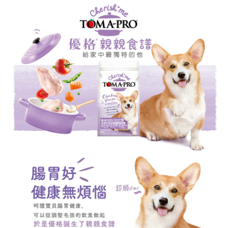
２．便利：只要手機號碼，簡訊認證，即可結帳。
法說明評估內容。
３．安心：先確認商品／服務後，再付款。
【繳款方式說明】
運送方式
1.分期款項不併入電信帳單，「大哥付你分期」於每月結算日後寄送繳費提
【「AFTEE先享後付」結帳流程】
本島宅配
醒簡訊。
１．於結帳方式選擇「AFTEE先享後付」後，將跳轉至「AFTEE先享後付」
2.透過簡訊連結打開帳單後，可選擇「超商條碼／台灣大直營門市／銀行轉
每筆NT$95，滿NT$1,000(含以上)免運費
結帳頁面，進行簡訊認證並確認金額後，即可完成結帳。
帳／街口支付／iPASS MONEY」等通路繳費。
２．訂單成立數日內，您將收到繳費通知簡訊。
離島宅配
３．收到繳費通知簡訊後14天內，點擊此簡訊中的連結，可透過四大超商／
【注意事項】
ATM／網路銀行／等多元方式進行付款，方視為交易完成。
每筆NT$180
1.本服務係由「台灣大哥大股份有限公司」（以下簡稱本公司）所提供，讓
※ 請注意：結帳手續完成當下不需立刻繳費，但若您需要取消訂單，請聯絡
用戶於交易時，得透過本服務購買商品或服務，並由商店將買賣／分期付款
購買商品的店家。未經商家同意取消之訂單仍視為有效，需透過AFTEE先享
貨到付款
買賣價金債權讓與本公司後，依約使用本公司帳單繳交帳款。
後付繳納相關費用。
2.基於同意付款使用「大哥付你分期」之契約關係目的，商店將以您的個人
每筆NT$95，滿NT$1,000(含以上)免運費
※ 交易是否成功請以「AFTEE先享後付 」之結帳頁面顯示為準，若有關於
資料（包含姓名、電話或地址）提供予台灣大哥大進項蒐集、處理及利用，
是否繳費成功／繳費後需取消欲退款等相關疑問，請聯繫「AFTEE先享後付
由本公司與您本人進行分期帳單所需資料之確認、核對及更正。
客戶支援中心」
https://netprotections.freshdesk.com/support/home
3.完整用戶服務條款，請詳閱以下連結：
https://oppay.tw/userRule
【注意事項】
１．透過由恩沛科技股份有限公司提供之「AFTEE先享後付」服務完成之交
易，需依本服務之必要範圍內提供個人資料，並將交易相關給付款項請求債
權轉讓予恩沛科技股份有限公司。
２．關於個人資料處理事宜，請瀏覽以下網址：
https://aftee.tw/terms/#terms3
３．未成年的使用者請事先徵得法定代理人或監護人之同意方可使用
「AFTEE先享後付」，若未經同意申辦者引起之損失，本公司不負相關責
任。