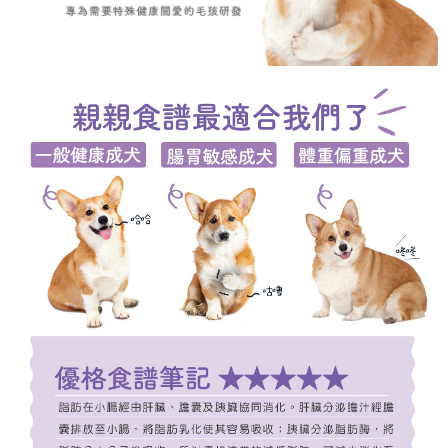
４．使用「AFTEE先享後付」時，將依據個別帳號之用戶狀況，依本公司即
時審查核予不同之上限額度；若仍有額度不足之情形，本公司將視審查結果
請求用戶進行身份認證。
５．嚴禁一人註冊多個帳號或使用他人資訊註冊。若發現惡意使用之情形，
恩沛科技股份有限公司將有權停止該用戶之使用額度並採取法律行動。