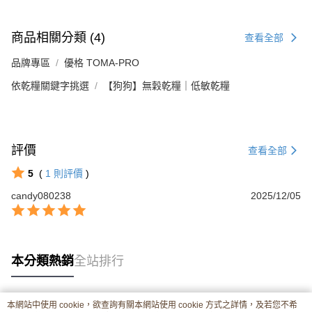
商品相關分類 (4)
查看全部
品牌專區
優格 TOMA-PRO
依乾糧關鍵字挑選
【狗狗】無穀乾糧｜低敏乾糧
評價
查看全部
5
(
1
則評價
)
candy080238
2025/12/05
本分類熱銷
全站排行
本網站中使用 cookie，欲查詢有關本網站使用 cookie 方式之詳情，及若您不希