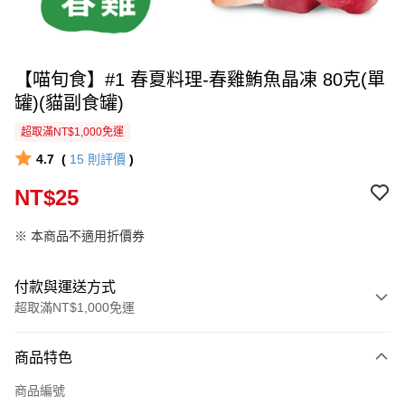
【喵旬食】#1 春夏料理-春雞鮪魚晶凍 80克(單
罐)(貓副食罐)
超取滿NT$1,000免運
4.7
(
15
則評價
)
NT$25
※ 本商品不適用折價券
付款與運送方式
超取滿NT$1,000免運
付款方式
商品特色
信用卡一次付款
商品編號
信用卡分期付款