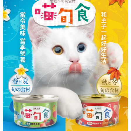
ATM付款
AFTEE先享後付是「在收到商品之後才付款」的支付方式。 讓您購物簡單
3.實際核准額度、可分期數及費用金額請依後續交易確認頁面所載為準。
便利好安心！
4.訂單成立30分鐘內，如未前往確認交易或遇審核未通過，訂單將自動取
貨到付款
１．簡單：不需註冊會員、不需綁卡、不需儲值。
消。如遇「轉專審核」未通過狀況，表示未達大哥付你分期系統評分，恕無
２．便利：只要手機號碼，簡訊認證，即可結帳。
法說明評估內容。
３．安心：先確認商品／服務後，再付款。
【繳款方式說明】
運送方式
1.分期款項不併入電信帳單，「大哥付你分期」於每月結算日後寄送繳費提
【「AFTEE先享後付」結帳流程】
全家取貨付款
醒簡訊。
１．於結帳方式選擇「AFTEE先享後付」後，將跳轉至「AFTEE先享後付」
2.透過簡訊連結打開帳單後，可選擇「超商條碼／台灣大直營門市／銀行轉
每筆NT$65，滿NT$1,000(含以上)免運費
結帳頁面，進行簡訊認證並確認金額後，即可完成結帳。
帳／街口支付／iPASS MONEY」等通路繳費。
２．訂單成立數日內，您將收到繳費通知簡訊。
7-11取貨付款
３．收到繳費通知簡訊後14天內，點擊此簡訊中的連結，可透過四大超商／
【注意事項】
ATM／網路銀行／等多元方式進行付款，方視為交易完成。
每筆NT$65，滿NT$1,000(含以上)免運費
1.本服務係由「台灣大哥大股份有限公司」（以下簡稱本公司）所提供，讓
※ 請注意：結帳手續完成當下不需立刻繳費，但若您需要取消訂單，請聯絡
用戶於交易時，得透過本服務購買商品或服務，並由商店將買賣／分期付款
購買商品的店家。未經商家同意取消之訂單仍視為有效，需透過AFTEE先享
本島宅配
買賣價金債權讓與本公司後，依約使用本公司帳單繳交帳款。
後付繳納相關費用。
2.基於同意付款使用「大哥付你分期」之契約關係目的，商店將以您的個人
每筆NT$95，滿NT$1,000(含以上)免運費
※ 交易是否成功請以「AFTEE先享後付 」之結帳頁面顯示為準，若有關於
資料（包含姓名、電話或地址）提供予台灣大哥大進項蒐集、處理及利用，
是否繳費成功／繳費後需取消欲退款等相關疑問，請聯繫「AFTEE先享後付
由本公司與您本人進行分期帳單所需資料之確認、核對及更正。
客戶支援中心」
https://netprotections.freshdesk.com/support/home
離島宅配
3.完整用戶服務條款，請詳閱以下連結：
https://oppay.tw/userRule
每筆NT$180
【注意事項】
１．透過由恩沛科技股份有限公司提供之「AFTEE先享後付」服務完成之交
貨到付款
易，需依本服務之必要範圍內提供個人資料，並將交易相關給付款項請求債
權轉讓予恩沛科技股份有限公司。
每筆NT$95，滿NT$1,000(含以上)免運費
２．關於個人資料處理事宜，請瀏覽以下網址：
https://aftee.tw/terms/#terms3