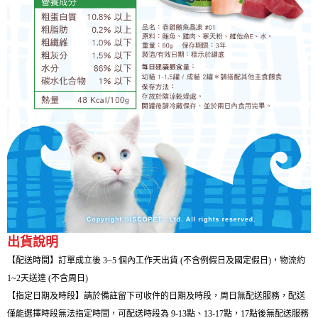
出貨說明
【配送時間】訂單成立後 3~5 個內工作天出貨 (不含例假日及國定假日)，物流約
1~2天送達 (不含周日)
【指定日期及時段】請於備註留下可收件的日期及時段，周日無配送服務，配送
僅能選擇時段無法指定時間，可配送時段為 9-13點、13-17點，17點後無配送服務