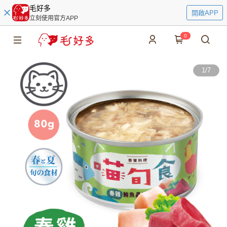
毛好多
開啟APP
立刻使用官方APP
0
1
/
7