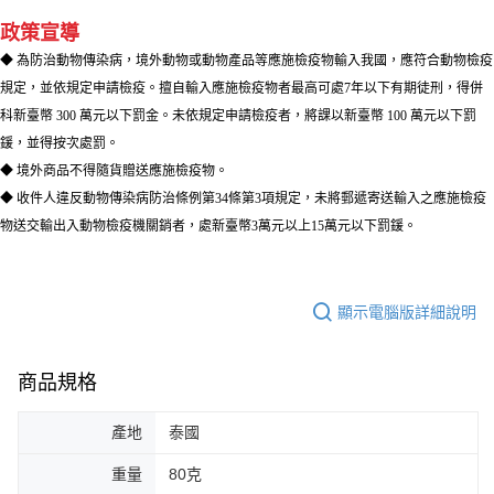
政策宣導
◆ 為防治動物傳染病，境外動物或動物產品等應施檢疫物輸入我國，應符合動物檢疫
規定，並依規定申請檢疫。擅自輸入應施檢疫物者最高可處7年以下有期徒刑，得併
科新臺幣 300 萬元以下罰金。未依規定申請檢疫者，將課以新臺幣 100 萬元以下罰
鍰，並得按次處罰。
◆ 境外商品不得隨貨贈送應施檢疫物。
◆ 收件人違反動物傳染病防治條例第34條第3項規定，未將郵遞寄送輸入之應施檢疫
物送交輸出入動物檢疫機關銷者，處新臺幣3萬元以上15萬元以下罰鍰。
顯示電腦版詳細說明
商品規格
產地
泰國
重量
80克