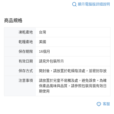
顯示電腦版詳細說明
商品規格
凍乾產地
台灣
乾糧產地
美國
保存期限
16個月
有效日期
請見外包裝所示
保存方式
開封後，請放置於乾燥陰涼處，並密封存放
注意事項
請放置於兒童不易觸及處，避免誤食。為確
保產品風味與品質，請參照包裝背面有效日
期使用
客服