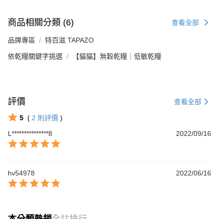
商品相關分類 (6)
查看全部
品牌專區
特百滋 TAPAZO
依乾糧關鍵字挑選
【貓貓】無穀乾糧｜低敏乾糧
評價
查看全部
5
(
2
則評價
)
L***************8
2022/09/16
hv54978
2022/06/16