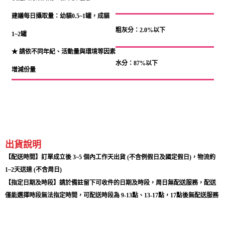
建議每日攝取量：幼貓0.5~1罐，成貓
粗灰分：2.0%以下
1~2罐
★ 請依不同年紀、活動量與環境等因素
水分：87%以下
增減份量
出貨說明
【配送時間】訂單成立後 3~5 個內工作天出貨 (不含例假日及國定假日)，物流約
1~2天送達 (不含周日)
【指定日期及時段】請於備註留下可收件的日期及時段，周日無配送服務，配送
僅能選擇時段無法指定時間，可配送時段為 9-13點、13-17點，17點後無配送服務