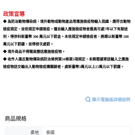
政策宣導
◆ 為防治動物傳染病，境外動物或動物產品等應施檢疫物輸入我國，應符合動物
檢疫規定，並依規定申請檢疫。擅自輸入應施檢疫物者最高可處7年以下有期徒
刑，得併科新臺幣 300 萬元以下罰金。未依規定申請檢疫者，將課以新臺幣 100
萬元以下罰鍰，並得按次處罰。
◆ 境外商品不得隨貨贈送應施檢疫物。
◆ 收件人違反動物傳染病防治條例第34條第3項規定，未將郵遞寄送輸入之應施
檢疫物送交輸出入動物檢疫機關銷者，處新臺幣3萬元以上15萬元以下罰鍰。
顯示電腦版詳細說明
商品規格
產地
泰國