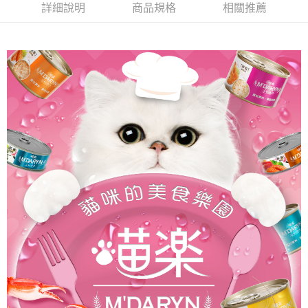
2.付款方式選擇「大哥付你分期」，訂單成立後會自動跳轉到大哥付的交易
相關說明
詳細說明
商品規格
相關推薦
流程，驗證手機門號後，選擇欲分期的期數、繳款截止日，確認付款後即完
【關於「AFTEE先享後付」】
成交易。
ATM付款
AFTEE先享後付是「在收到商品之後才付款」的支付方式。 讓您購物簡單
3.實際核准額度、可分期數及費用金額請依後續交易確認頁面所載為準。
便利好安心！
4.訂單成立30分鐘內，如未前往確認交易或遇審核未通過，訂單將自動取
貨到付款
１．簡單：不需註冊會員、不需綁卡、不需儲值。
消。如遇「轉專審核」未通過狀況，表示未達大哥付你分期系統評分，恕無
２．便利：只要手機號碼，簡訊認證，即可結帳。
法說明評估內容。
３．安心：先確認商品／服務後，再付款。
【繳款方式說明】
運送方式
1.分期款項不併入電信帳單，「大哥付你分期」於每月結算日後寄送繳費提
【「AFTEE先享後付」結帳流程】
本島宅配
醒簡訊。
１．於結帳方式選擇「AFTEE先享後付」後，將跳轉至「AFTEE先享後付」
2.透過簡訊連結打開帳單後，可選擇「超商條碼／台灣大直營門市／銀行轉
每筆NT$95，滿NT$1,000(含以上)免運費
結帳頁面，進行簡訊認證並確認金額後，即可完成結帳。
帳／街口支付／iPASS MONEY」等通路繳費。
２．訂單成立數日內，您將收到繳費通知簡訊。
離島宅配
３．收到繳費通知簡訊後14天內，點擊此簡訊中的連結，可透過四大超商／
【注意事項】
ATM／網路銀行／等多元方式進行付款，方視為交易完成。
每筆NT$180
1.本服務係由「台灣大哥大股份有限公司」（以下簡稱本公司）所提供，讓
※ 請注意：結帳手續完成當下不需立刻繳費，但若您需要取消訂單，請聯絡
用戶於交易時，得透過本服務購買商品或服務，並由商店將買賣／分期付款
購買商品的店家。未經商家同意取消之訂單仍視為有效，需透過AFTEE先享
貨到付款
買賣價金債權讓與本公司後，依約使用本公司帳單繳交帳款。
後付繳納相關費用。
2.基於同意付款使用「大哥付你分期」之契約關係目的，商店將以您的個人
每筆NT$95，滿NT$1,000(含以上)免運費
※ 交易是否成功請以「AFTEE先享後付 」之結帳頁面顯示為準，若有關於
資料（包含姓名、電話或地址）提供予台灣大哥大進項蒐集、處理及利用，
是否繳費成功／繳費後需取消欲退款等相關疑問，請聯繫「AFTEE先享後付
由本公司與您本人進行分期帳單所需資料之確認、核對及更正。
客戶支援中心」
https://netprotections.freshdesk.com/support/home
3.完整用戶服務條款，請詳閱以下連結：
https://oppay.tw/userRule
【注意事項】
１．透過由恩沛科技股份有限公司提供之「AFTEE先享後付」服務完成之交
易，需依本服務之必要範圍內提供個人資料，並將交易相關給付款項請求債
權轉讓予恩沛科技股份有限公司。