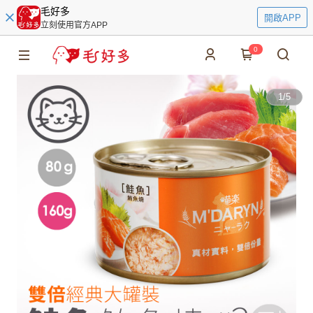
毛好多
開啟APP
立刻使用官方APP
0
1
/
5