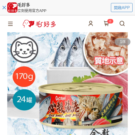
毛好多
開啟APP
立刻使用官方APP
0
1
/
8