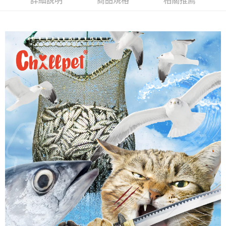
詳細說明
商品規格
相關推薦
2.付款方式選擇「大哥付你分期」，訂單成立後會自動跳轉到大哥付的交易
相關說明
流程，驗證手機門號後，選擇欲分期的期數、繳款截止日，確認付款後即完
【關於「AFTEE先享後付」】
成交易。
ATM付款
AFTEE先享後付是「在收到商品之後才付款」的支付方式。 讓您購物簡單
3.實際核准額度、可分期數及費用金額請依後續交易確認頁面所載為準。
便利好安心！
4.訂單成立30分鐘內，如未前往確認交易或遇審核未通過，訂單將自動取
貨到付款
１．簡單：不需註冊會員、不需綁卡、不需儲值。
消。如遇「轉專審核」未通過狀況，表示未達大哥付你分期系統評分，恕無
２．便利：只要手機號碼，簡訊認證，即可結帳。
法說明評估內容。
３．安心：先確認商品／服務後，再付款。
【繳款方式說明】
運送方式
1.分期款項不併入電信帳單，「大哥付你分期」於每月結算日後寄送繳費提
【「AFTEE先享後付」結帳流程】
本島宅配
醒簡訊。
１．於結帳方式選擇「AFTEE先享後付」後，將跳轉至「AFTEE先享後付」
2.透過簡訊連結打開帳單後，可選擇「超商條碼／台灣大直營門市／銀行轉
每筆NT$95，滿NT$1,000(含以上)免運費
結帳頁面，進行簡訊認證並確認金額後，即可完成結帳。
帳／街口支付／iPASS MONEY」等通路繳費。
２．訂單成立數日內，您將收到繳費通知簡訊。
離島宅配
３．收到繳費通知簡訊後14天內，點擊此簡訊中的連結，可透過四大超商／
【注意事項】
ATM／網路銀行／等多元方式進行付款，方視為交易完成。
每筆NT$180
1.本服務係由「台灣大哥大股份有限公司」（以下簡稱本公司）所提供，讓
※ 請注意：結帳手續完成當下不需立刻繳費，但若您需要取消訂單，請聯絡
用戶於交易時，得透過本服務購買商品或服務，並由商店將買賣／分期付款
購買商品的店家。未經商家同意取消之訂單仍視為有效，需透過AFTEE先享
貨到付款
買賣價金債權讓與本公司後，依約使用本公司帳單繳交帳款。
後付繳納相關費用。
2.基於同意付款使用「大哥付你分期」之契約關係目的，商店將以您的個人
每筆NT$95，滿NT$1,000(含以上)免運費
※ 交易是否成功請以「AFTEE先享後付 」之結帳頁面顯示為準，若有關於
資料（包含姓名、電話或地址）提供予台灣大哥大進項蒐集、處理及利用，
是否繳費成功／繳費後需取消欲退款等相關疑問，請聯繫「AFTEE先享後付
由本公司與您本人進行分期帳單所需資料之確認、核對及更正。
客戶支援中心」
https://netprotections.freshdesk.com/support/home
3.完整用戶服務條款，請詳閱以下連結：
https://oppay.tw/userRule
【注意事項】
１．透過由恩沛科技股份有限公司提供之「AFTEE先享後付」服務完成之交
易，需依本服務之必要範圍內提供個人資料，並將交易相關給付款項請求債