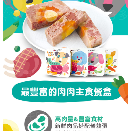
本島宅配
易，需依本服務之必要範圍內提供個人資料，並將交易相關給付款項請求債
權轉讓予恩沛科技股份有限公司。
每筆NT$95，滿NT$1,000(含以上)免運費
２．關於個人資料處理事宜，請瀏覽以下網址：
https://aftee.tw/terms/#terms3
離島宅配
３．未成年的使用者請事先徵得法定代理人或監護人之同意方可使用
每筆NT$180
「AFTEE先享後付」，若未經同意申辦者引起之損失，本公司不負相關責
任。
貨到付款
４．使用「AFTEE先享後付」時，將依據個別帳號之用戶狀況，依本公司即
時審查核予不同之上限額度；若仍有額度不足之情形，本公司將視審查結果
每筆NT$95，滿NT$1,000(含以上)免運費
請求用戶進行身份認證。
５．嚴禁一人註冊多個帳號或使用他人資訊註冊。若發現惡意使用之情形，
恩沛科技股份有限公司將有權停止該用戶之使用額度並採取法律行動。