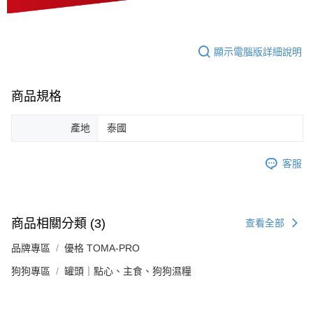
顯示電腦版詳細說明
商品規格
產地
泰國
客服
商品相關分類 (3)
查看全部
品牌專區
優格 TOMA-PRO
狗狗專區
罐頭｜點心、主食、狗狗濕糧