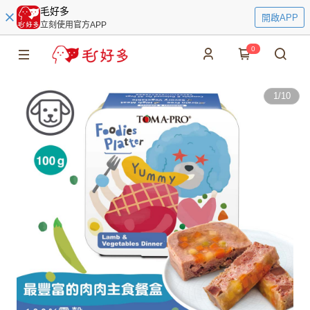
毛好多
開啟APP
立刻使用官方APP
0
1
/
10