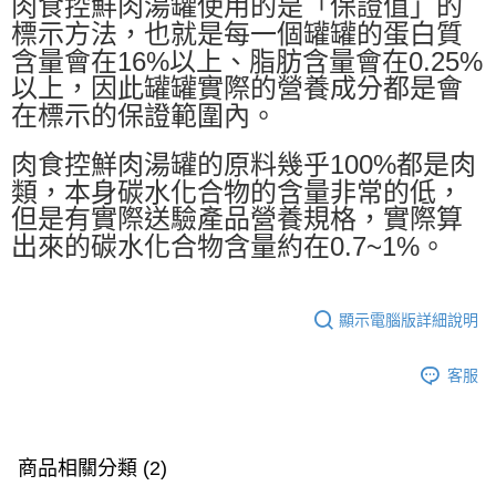
肉食控鮮肉湯罐使用的是「保證值」的
標示方法，也就是每一個罐罐的蛋白質
含量會在16%以上、脂肪含量會在0.25%
以上，因此罐罐實際的營養成分都是會
在標示的保證範圍內。
肉食控鮮肉湯罐的原料幾乎100%都是肉
類，本身碳水化合物的含量非常的低，
但是有實際送驗產品營養規格，實際算
出來的碳水化合物含量約在0.7~1%。
顯示電腦版詳細說明
客服
商品相關分類 (2)