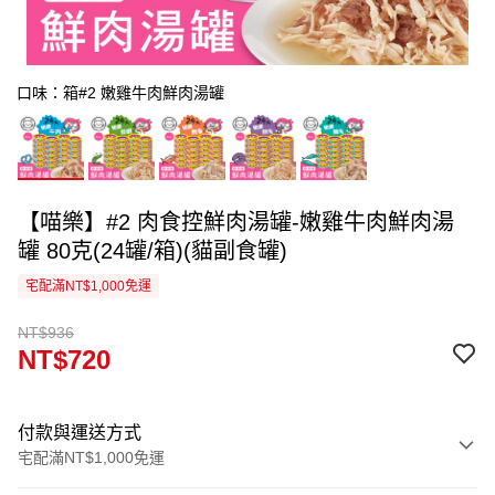
口味：箱#2 嫩雞牛肉鮮肉湯罐
【喵樂】#2 肉食控鮮肉湯罐-嫩雞牛肉鮮肉湯
罐 80克(24罐/箱)(貓副食罐)
宅配滿NT$1,000免運
NT$936
NT$720
付款與運送方式
宅配滿NT$1,000免運