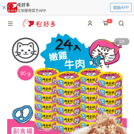
毛好多
開啟APP
立刻使用官方APP
0
1
/
8