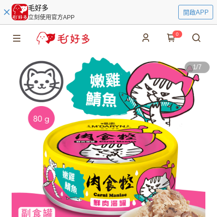
毛好多
開啟APP
立刻使用官方APP
0
1
/
7