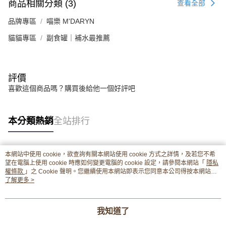
商品相關分類 (3)
查看全部
品牌專區
喵樂 M'DARYN
貓貓專區
副食罐｜補水最推薦
評價
喜歡這個商品嗎？購買後給他一個好評吧
本分類熱銷
全站排行
本網站中使用 cookie，欲查詢有關本網站使用 cookie 方式之詳情，及若您不希
熱門標籤
望在電腦上使用 cookie 時應如何變更電腦的 cookie 設定，請參閱本網站「
隱私
權條款
」之 Cookie 聲明。您繼續使用本網站即表示您同意本公司得按本網站使
用條款之 Cookie 聲明使用 cookie。
了解更多 >
我知道了