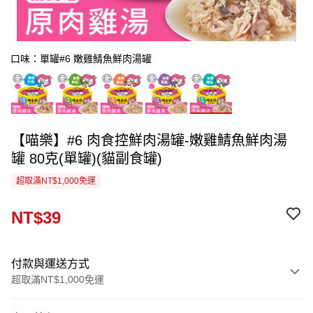
口味：單罐#6 嫩雞鯖魚鮮肉湯罐
【喵樂】#6 肉食控鮮肉湯罐-嫩雞鯖魚鮮肉湯
罐 80克(單罐)(貓副食罐)
超取滿NT$1,000免運
NT$39
付款與運送方式
超取滿NT$1,000免運
付款方式