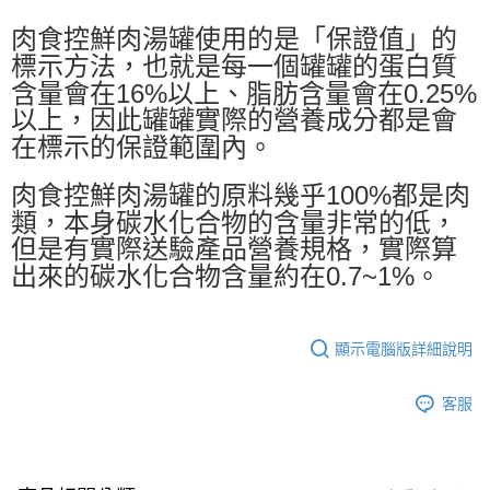
肉食控鮮肉湯罐使用的是「保證值」的
標示方法，也就是每一個罐罐的蛋白質
含量會在16%以上、脂肪含量會在0.25%
以上，因此罐罐實際的營養成分都是會
在標示的保證範圍內。
肉食控鮮肉湯罐的原料幾乎100%都是肉
類，本身碳水化合物的含量非常的低，
但是有實際送驗產品營養規格，實際算
出來的碳水化合物含量約在0.7~1%。
顯示電腦版詳細說明
客服