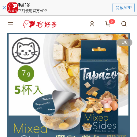
毛好多
開啟APP
立刻使用官方APP
0
1
/
6