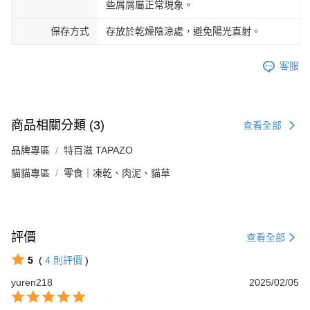
些屑屑屬正常現象。
保存方式
存放於乾燥陰涼處，避免陽光直射。
客服
商品相關分類 (3)
查看全部
品牌專區
特百滋 TAPAZO
貓貓專區
零食｜凍乾、肉泥、貓草
評價
查看全部
5
(
4
則評價
)
yuren218
2025/02/05