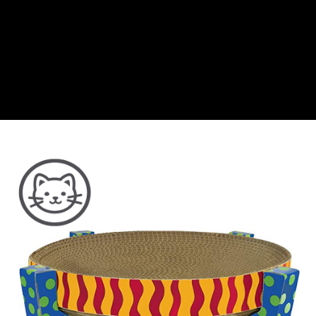
【繳款方式說明】
運送方式
1.分期款項不併入電信帳單，「大哥付你分期」於每月結算日後寄送繳費提
【「AFTEE先享後付」結帳流程】
本島宅配
醒簡訊。
１．於結帳方式選擇「AFTEE先享後付」後，將跳轉至「AFTEE先享後付」
2.透過簡訊連結打開帳單後，可選擇「超商條碼／台灣大直營門市／銀行轉
每筆NT$95，滿NT$1,000(含以上)免運費
結帳頁面，進行簡訊認證並確認金額後，即可完成結帳。
帳／街口支付／iPASS MONEY」等通路繳費。
２．訂單成立數日內，您將收到繳費通知簡訊。
離島宅配
３．收到繳費通知簡訊後14天內，點擊此簡訊中的連結，可透過四大超商／
【注意事項】
ATM／網路銀行／等多元方式進行付款，方視為交易完成。
每筆NT$180
1.本服務係由「台灣大哥大股份有限公司」（以下簡稱本公司）所提供，讓
※ 請注意：結帳手續完成當下不需立刻繳費，但若您需要取消訂單，請聯絡
用戶於交易時，得透過本服務購買商品或服務，並由商店將買賣／分期付款
購買商品的店家。未經商家同意取消之訂單仍視為有效，需透過AFTEE先享
貨到付款
買賣價金債權讓與本公司後，依約使用本公司帳單繳交帳款。
後付繳納相關費用。
2.基於同意付款使用「大哥付你分期」之契約關係目的，商店將以您的個人
每筆NT$95，滿NT$1,000(含以上)免運費
※ 交易是否成功請以「AFTEE先享後付 」之結帳頁面顯示為準，若有關於
資料（包含姓名、電話或地址）提供予台灣大哥大進項蒐集、處理及利用，
是否繳費成功／繳費後需取消欲退款等相關疑問，請聯繫「AFTEE先享後付
由本公司與您本人進行分期帳單所需資料之確認、核對及更正。
客戶支援中心」
https://netprotections.freshdesk.com/support/home
3.完整用戶服務條款，請詳閱以下連結：
https://oppay.tw/userRule
【注意事項】
１．透過由恩沛科技股份有限公司提供之「AFTEE先享後付」服務完成之交
易，需依本服務之必要範圍內提供個人資料，並將交易相關給付款項請求債
權轉讓予恩沛科技股份有限公司。
２．關於個人資料處理事宜，請瀏覽以下網址：
https://aftee.tw/terms/#terms3
３．未成年的使用者請事先徵得法定代理人或監護人之同意方可使用
「AFTEE先享後付」，若未經同意申辦者引起之損失，本公司不負相關責
任。
４．使用「AFTEE先享後付」時，將依據個別帳號之用戶狀況，依本公司即
時審查核予不同之上限額度；若仍有額度不足之情形，本公司將視審查結果