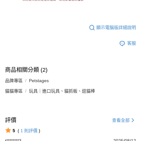
顯示電腦版詳細說明
客服
商品相關分類 (2)
品牌專區
Petstages
貓貓專區
玩具｜進口玩具、貓抓板、逗貓棒
評價
查看全部
5
(
1
則評價
)
t********3
2025/08/12