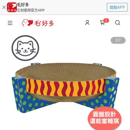
毛好多
開啟APP
立刻使用官方APP
0
1
/
7