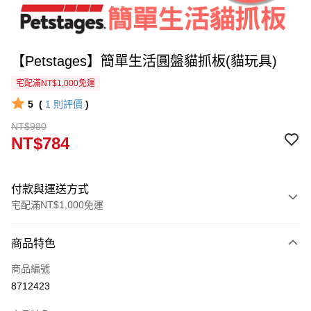
【Petstages】簡單生活圓盤貓抓板(貓玩具)
宅配滿NT$1,000免運
5
(
1
則評價
)
NT$980
NT$784
付款與運送方式
宅配滿NT$1,000免運
付款方式
商品特色
信用卡一次付款
商品編號
信用卡分期付款
8712423
3 期 0 利率 每期
NT$261
21家銀行