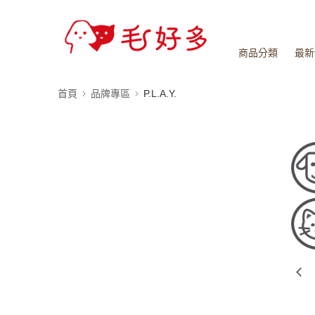
商品分類
最新
首頁
品牌專區
P.L.A.Y.