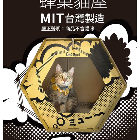
【繳款方式說明】
運送方式
1.分期款項不併入電信帳單，「大哥付你分期」於每月結算日後寄送繳費提
【「AFTEE先享後付」結帳流程】
本島宅配
醒簡訊。
１．於結帳方式選擇「AFTEE先享後付」後，將跳轉至「AFTEE先享後付」
2.透過簡訊連結打開帳單後，可選擇「超商條碼／台灣大直營門市／銀行轉
每筆NT$95，滿NT$1,000(含以上)免運費
結帳頁面，進行簡訊認證並確認金額後，即可完成結帳。
帳／街口支付／iPASS MONEY」等通路繳費。
２．訂單成立數日內，您將收到繳費通知簡訊。
離島宅配
３．收到繳費通知簡訊後14天內，點擊此簡訊中的連結，可透過四大超商／
【注意事項】
ATM／網路銀行／等多元方式進行付款，方視為交易完成。
每筆NT$180
1.本服務係由「台灣大哥大股份有限公司」（以下簡稱本公司）所提供，讓
※ 請注意：結帳手續完成當下不需立刻繳費，但若您需要取消訂單，請聯絡
用戶於交易時，得透過本服務購買商品或服務，並由商店將買賣／分期付款
購買商品的店家。未經商家同意取消之訂單仍視為有效，需透過AFTEE先享
貨到付款
買賣價金債權讓與本公司後，依約使用本公司帳單繳交帳款。
後付繳納相關費用。
2.基於同意付款使用「大哥付你分期」之契約關係目的，商店將以您的個人
每筆NT$95，滿NT$1,000(含以上)免運費
※ 交易是否成功請以「AFTEE先享後付 」之結帳頁面顯示為準，若有關於
資料（包含姓名、電話或地址）提供予台灣大哥大進項蒐集、處理及利用，
是否繳費成功／繳費後需取消欲退款等相關疑問，請聯繫「AFTEE先享後付
由本公司與您本人進行分期帳單所需資料之確認、核對及更正。
客戶支援中心」
https://netprotections.freshdesk.com/support/home
3.完整用戶服務條款，請詳閱以下連結：
https://oppay.tw/userRule
【注意事項】
１．透過由恩沛科技股份有限公司提供之「AFTEE先享後付」服務完成之交
易，需依本服務之必要範圍內提供個人資料，並將交易相關給付款項請求債
權轉讓予恩沛科技股份有限公司。
２．關於個人資料處理事宜，請瀏覽以下網址：
https://aftee.tw/terms/#terms3
３．未成年的使用者請事先徵得法定代理人或監護人之同意方可使用
「AFTEE先享後付」，若未經同意申辦者引起之損失，本公司不負相關責
任。
４．使用「AFTEE先享後付」時，將依據個別帳號之用戶狀況，依本公司即
時審查核予不同之上限額度；若仍有額度不足之情形，本公司將視審查結果