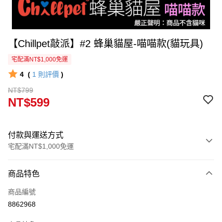
【Chillpet敲派】#2 蜂巢貓屋-喵喵款(貓玩具)
宅配滿NT$1,000免運
4
(
1
則評價
)
NT$799
NT$599
付款與運送方式
宅配滿NT$1,000免運
付款方式
商品特色
信用卡一次付款
商品編號
信用卡分期付款
8862968
3 期 0 利率 每期
NT$199
21家銀行