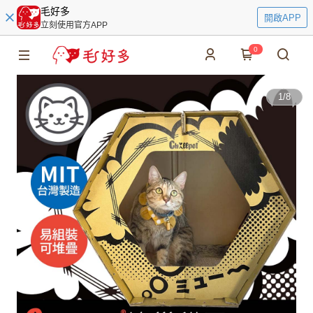
毛好多
開啟APP
立刻使用官方APP
0
1
/
8