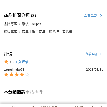
商品相關分類 (3)
查看全部
品牌專區
敲派 Chillpet
貓貓專區
玩具｜進口玩具、貓抓板、逗貓棒
評價
查看全部
4
(
1
則評價
)
wanglingko73
2023/05/31
本分類熱銷
全站排行