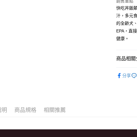
銷售重點
悠遊付
聯邦商
快吃丼飯
元大商
Google Pa
汁，多元食
玉山商
的全齡犬
台新國
全盈+PAY
EPA，直
台灣樂
大哥付你
健康。
相關說明
【大哥付
AFTEE先
1.本服務
商品相關分
2.付款方
相關說明
流程，驗
【關於「A
品牌專區
ATM付款
完成交易
AFTEE
分享
3.實際核
便利好安
狗狗專區
4.訂單成
貨到付款
１．簡單
消。如遇
２．便利
無法說明
３．安心
【繳款方
運送方式
1.分期款
【「AFT
說明
商品規格
相關推薦
醒簡訊。
１．於結帳
本島宅配
2.透過簡
付」結帳
帳／街口支
每筆NT$9
２．訂單
３．收到繳
【注意事
／ATM／
離島宅配