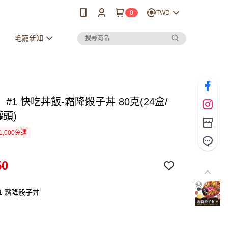
0
TWD
毛寵新知
#1 快吃丼飯-霜降骰子丼 80克(24盒/
罐頭)
1,000免運
50
1 霜降骰子丼