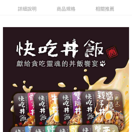
相關說明
流程，驗證手機門號後，選擇欲分期的期數、繳款截止日，確認付款後即完
【關於「AFTEE先享後付」】
詳細說明
商品規格
相關推薦
成交易。
ATM付款
AFTEE先享後付是「在收到商品之後才付款」的支付方式。 讓您購物簡單
3.實際核准額度、可分期數及費用金額請依後續交易確認頁面所載為準。
便利好安心！
4.訂單成立30分鐘內，如未前往確認交易或遇審核未通過，訂單將自動取
貨到付款
１．簡單：不需註冊會員、不需綁卡、不需儲值。
消。如遇「轉專審核」未通過狀況，表示未達大哥付你分期系統評分，恕無
２．便利：只要手機號碼，簡訊認證，即可結帳。
法說明評估內容。
３．安心：先確認商品／服務後，再付款。
【繳款方式說明】
運送方式
1.分期款項不併入電信帳單，「大哥付你分期」於每月結算日後寄送繳費提
【「AFTEE先享後付」結帳流程】
本島宅配
醒簡訊。
１．於結帳方式選擇「AFTEE先享後付」後，將跳轉至「AFTEE先享後付」
2.透過簡訊連結打開帳單後，可選擇「超商條碼／台灣大直營門市／銀行轉
每筆NT$95，滿NT$1,000(含以上)免運費
結帳頁面，進行簡訊認證並確認金額後，即可完成結帳。
帳／街口支付／iPASS MONEY」等通路繳費。
２．訂單成立數日內，您將收到繳費通知簡訊。
離島宅配
３．收到繳費通知簡訊後14天內，點擊此簡訊中的連結，可透過四大超商／
【注意事項】
ATM／網路銀行／等多元方式進行付款，方視為交易完成。
每筆NT$180
1.本服務係由「台灣大哥大股份有限公司」（以下簡稱本公司）所提供，讓
※ 請注意：結帳手續完成當下不需立刻繳費，但若您需要取消訂單，請聯絡
用戶於交易時，得透過本服務購買商品或服務，並由商店將買賣／分期付款
購買商品的店家。未經商家同意取消之訂單仍視為有效，需透過AFTEE先享
貨到付款
買賣價金債權讓與本公司後，依約使用本公司帳單繳交帳款。
後付繳納相關費用。
2.基於同意付款使用「大哥付你分期」之契約關係目的，商店將以您的個人
每筆NT$95，滿NT$1,000(含以上)免運費
※ 交易是否成功請以「AFTEE先享後付 」之結帳頁面顯示為準，若有關於
資料（包含姓名、電話或地址）提供予台灣大哥大進項蒐集、處理及利用，
是否繳費成功／繳費後需取消欲退款等相關疑問，請聯繫「AFTEE先享後付
由本公司與您本人進行分期帳單所需資料之確認、核對及更正。
客戶支援中心」
https://netprotections.freshdesk.com/support/home
3.完整用戶服務條款，請詳閱以下連結：
https://oppay.tw/userRule
【注意事項】
１．透過由恩沛科技股份有限公司提供之「AFTEE先享後付」服務完成之交
易，需依本服務之必要範圍內提供個人資料，並將交易相關給付款項請求債
權轉讓予恩沛科技股份有限公司。