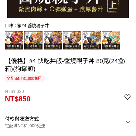
口味：箱#4 醬燒親子丼
【優格】#4 快吃丼飯-醬燒親子丼 80克(24盒/
箱)(狗罐頭)
宅配滿NT$1,000免運
NT$1,320
NT$850
付款與運送方式
宅配滿NT$1,000免運