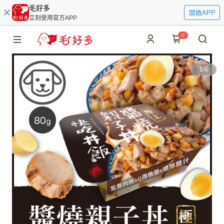
毛好多
開啟APP
立刻使用官方APP
0
1
/
6