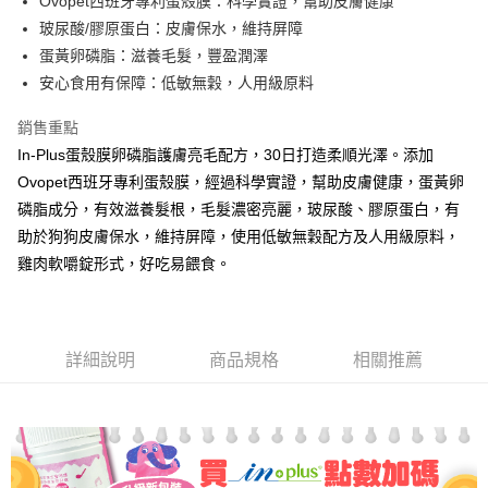
Ovopet西班牙專利蛋殼膜：科學實證，幫助皮膚健康
玻尿酸/膠原蛋白：皮膚保水，維持屏障
蛋黃卵磷脂：滋養毛髮，豐盈潤澤
安心食用有保障：低敏無穀，人用級原料
銷售重點
In-Plus蛋殼膜卵磷脂護膚亮毛配方，30日打造柔順光澤。添加
Ovopet西班牙專利蛋殼膜，經過科學實證，幫助皮膚健康，蛋黃卵
磷脂成分，有效滋養髮根，毛髮濃密亮麗，玻尿酸、膠原蛋白，有
助於狗狗皮膚保水，維持屏障，使用低敏無穀配方及人用級原料，
雞肉軟嚼錠形式，好吃易餵食。
詳細說明
商品規格
相關推薦