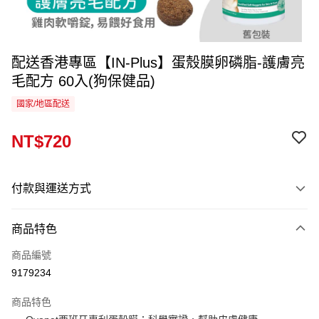
配送香港專區【IN-Plus】蛋殼膜卵磷脂-護膚亮
毛配方 60入(狗保健品)
國家/地區配送
NT$720
付款與運送方式
付款方式
商品特色
信用卡一次付款
商品編號
運送方式
9179234
香港專區
查看運費
商品特色