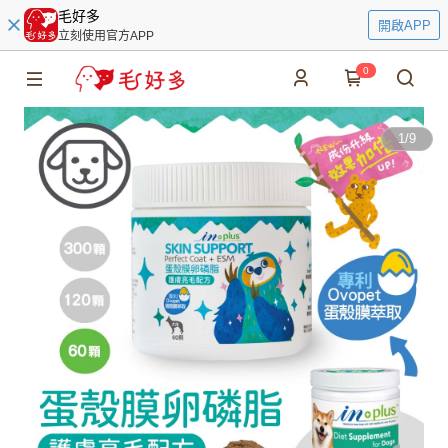
毛好多
開啟APP
立刻使用官方APP
0
1
/
9