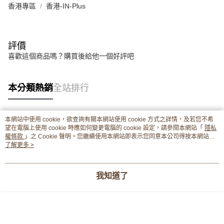
香港專區
香港-IN-Plus
評價
喜歡這個商品嗎？購買後給他一個好評吧
本分類熱銷
全站排行
本網站中使用 cookie，欲查詢有關本網站使用 cookie 方式之詳情，及若您不希
熱門標籤
望在電腦上使用 cookie 時應如何變更電腦的 cookie 設定，請參閱本網站「
隱私
權條款
」之 Cookie 聲明。您繼續使用本網站即表示您同意本公司得按本網站使
用條款之 Cookie 聲明使用 cookie。
了解更多 >
我知道了