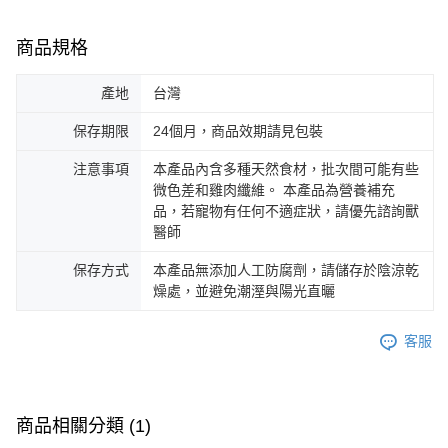
商品規格
產地
台灣
保存期限
24個月，商品效期請見包裝
注意事項
本產品內含多種天然食材，批次間可能有些
微色差和雞肉纖維。 本產品為營養補充
品，若寵物有任何不適症狀，請優先諮詢獸
醫師
保存方式
本產品無添加人工防腐劑，請儲存於陰涼乾
燥處，並避免潮溼與陽光直曬
客服
商品相關分類 (1)