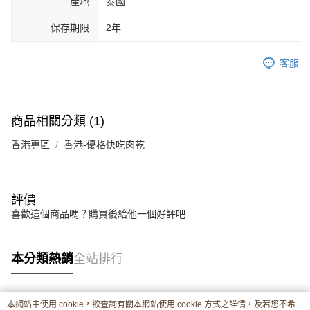
產地
泰國
保存期限
2年
客服
商品相關分類 (1)
香港專區
香港-優格快吃肉乾
評價
喜歡這個商品嗎？購買後給他一個好評吧
本分類熱銷
全站排行
本網站中使用 cookie，欲查詢有關本網站使用 cookie 方式之詳情，及若您不希