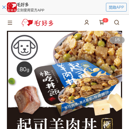
毛好多
開啟APP
立刻使用官方APP
0
1
/
5