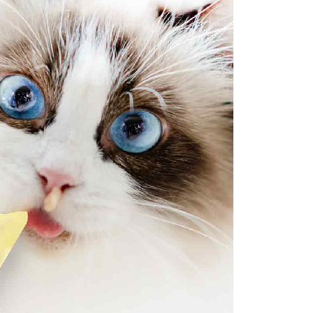
係由「台灣大哥大股份有限公司」（以下簡稱本公司）所提供，讓
：結帳手續完成當下不需立刻繳費，但若您需要取消訂單，請聯
5，滿NT$1,000(含以上)免運費
易時，得透過本服務購買商品或服務，並由商店將買賣／分期付
的店家。未經商家同意取消之訂單仍視為有效，需透過AFTEE
金債權讓與本公司後，依約使用本公司帳單繳交帳款。
繳納相關費用。
付款
意付款使用「大哥付你分期」之契約關係目的，商店將以您的個人
否成功請以「AFTEE先享後付 」之結帳頁面顯示為準，若有關於
含姓名、電話或地址）提供予台灣大哥大進項蒐集、處理及利
功／繳費後需取消欲退款等相關疑問，請聯繫「AFTEE先享後
5，滿NT$1,000(含以上)免運費
公司與您本人進行分期帳單所需資料之確認、核對及更正。
援中心」
https://netprotections.freshdesk.com/support/home
戶服務條款，請詳閱以下連結：
https://oppay.tw/userRule
1取貨
項】
5，滿NT$1,000(含以上)免運費
恩沛科技股份有限公司提供之「AFTEE先享後付」服務完成之
依本服務之必要範圍內提供個人資料，並將交易相關給付款項請
讓予恩沛科技股份有限公司。
個人資料處理事宜，請瀏覽以下網址：
5，滿NT$1,000(含以上)免運費
ee.tw/terms/#terms3
年的使用者請事先徵得法定代理人或監護人之同意方可使用
E先享後付」，若未經同意申辦者引起之損失，本公司不負相關責
80
AFTEE先享後付」時，將依據個別帳號之用戶狀況，依本公司
核予不同之上限額度；若仍有額度不足之情形，本公司將視審查
用戶進行身份認證。
5，滿NT$1,000(含以上)免運費
一人註冊多個帳號或使用他人資訊註冊。若發現惡意使用之情
科技股份有限公司將有權停止該用戶之使用額度並採取法律行