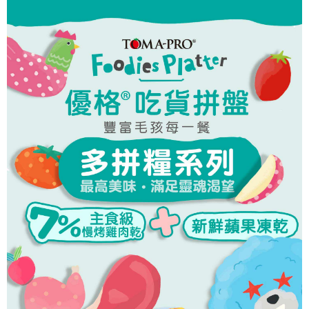
便利好安心！
4.訂單成立30分鐘內，如未前往確認交易或遇審核未通過，訂單將自動取
貨到付款
１．簡單：不需註冊會員、不需綁卡、不需儲值。
消。如遇「轉專審核」未通過狀況，表示未達大哥付你分期系統評分，恕無
２．便利：只要手機號碼，簡訊認證，即可結帳。
法說明評估內容。
３．安心：先確認商品／服務後，再付款。
【繳款方式說明】
運送方式
1.分期款項不併入電信帳單，「大哥付你分期」於每月結算日後寄送繳費提
【「AFTEE先享後付」結帳流程】
全家取貨付款
醒簡訊。
１．於結帳方式選擇「AFTEE先享後付」後，將跳轉至「AFTEE先享後付」
2.透過簡訊連結打開帳單後，可選擇「超商條碼／台灣大直營門市／銀行轉
每筆NT$65，滿NT$1,000(含以上)免運費
結帳頁面，進行簡訊認證並確認金額後，即可完成結帳。
帳／街口支付／iPASS MONEY」等通路繳費。
２．訂單成立數日內，您將收到繳費通知簡訊。
付款後全家取貨
３．收到繳費通知簡訊後14天內，點擊此簡訊中的連結，可透過四大超商／
【注意事項】
ATM／網路銀行／等多元方式進行付款，方視為交易完成。
每筆NT$65，滿NT$1,000(含以上)免運費
1.本服務係由「台灣大哥大股份有限公司」（以下簡稱本公司）所提供，讓
※ 請注意：結帳手續完成當下不需立刻繳費，但若您需要取消訂單，請聯絡
用戶於交易時，得透過本服務購買商品或服務，並由商店將買賣／分期付款
購買商品的店家。未經商家同意取消之訂單仍視為有效，需透過AFTEE先享
7-11取貨付款
買賣價金債權讓與本公司後，依約使用本公司帳單繳交帳款。
後付繳納相關費用。
2.基於同意付款使用「大哥付你分期」之契約關係目的，商店將以您的個人
每筆NT$65，滿NT$1,000(含以上)免運費
※ 交易是否成功請以「AFTEE先享後付 」之結帳頁面顯示為準，若有關於
資料（包含姓名、電話或地址）提供予台灣大哥大進項蒐集、處理及利用，
是否繳費成功／繳費後需取消欲退款等相關疑問，請聯繫「AFTEE先享後付
由本公司與您本人進行分期帳單所需資料之確認、核對及更正。
客戶支援中心」
https://netprotections.freshdesk.com/support/home
付款後7-11取貨
3.完整用戶服務條款，請詳閱以下連結：
https://oppay.tw/userRule
每筆NT$65，滿NT$1,000(含以上)免運費
【注意事項】
１．透過由恩沛科技股份有限公司提供之「AFTEE先享後付」服務完成之交
本島宅配
易，需依本服務之必要範圍內提供個人資料，並將交易相關給付款項請求債
權轉讓予恩沛科技股份有限公司。
每筆NT$95，滿NT$1,000(含以上)免運費
２．關於個人資料處理事宜，請瀏覽以下網址：
https://aftee.tw/terms/#terms3
離島宅配
３．未成年的使用者請事先徵得法定代理人或監護人之同意方可使用