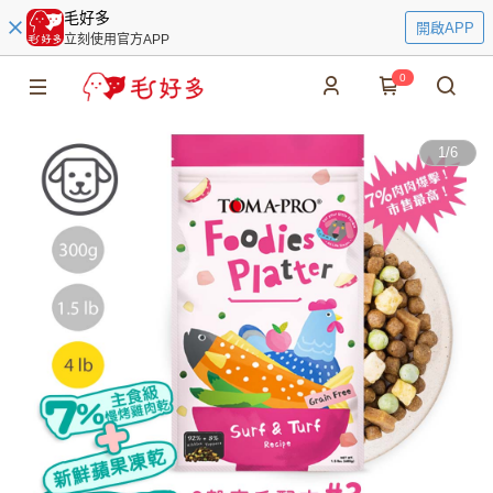
毛好多
開啟APP
立刻使用官方APP
0
1
/
6