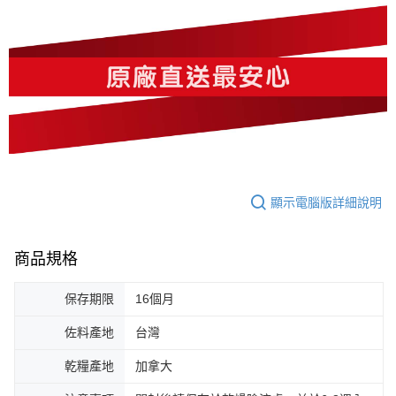
顯示電腦版詳細說明
商品規格
保存期限
16個月
佐料產地
台灣
乾糧產地
加拿大