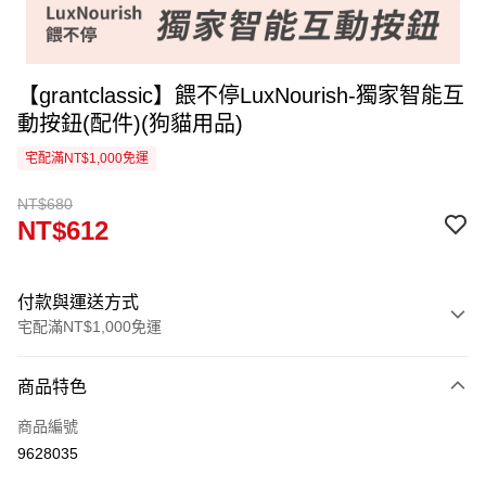
【grantclassic】餵不停LuxNourish-獨家智能互
動按鈕(配件)(狗貓用品)
宅配滿NT$1,000免運
NT$680
NT$612
付款與運送方式
宅配滿NT$1,000免運
付款方式
商品特色
信用卡一次付款
商品編號
信用卡分期付款
9628035
3 期 0 利率 每期
NT$204
21家銀行