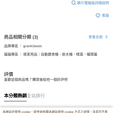
顯示電腦版詳細說明
客服
商品相關分類 (3)
查看全部
品牌專區
grantclassic
貓貓專區
居家用品｜自動餵食機、飲水機、睡窩、罐頭蓋
評價
喜歡這個商品嗎？購買後給他一個好評吧
本分類熱銷
全站排行
本網站中使用 cookie，欲查詢有關本網站使用 cookie 方式之詳情，及若您不希