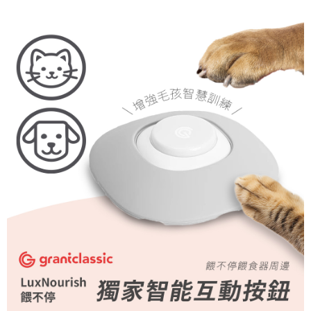
３．安心：先確認商品／服務後，再付款。
【繳款方式說明】
運送方式
1.分期款項不併入電信帳單，「大哥付你分期」於每月結算日後寄送繳費提
【「AFTEE先享後付」結帳流程】
本島宅配
醒簡訊。
１．於結帳方式選擇「AFTEE先享後付」後，將跳轉至「AFTEE先享後付」
2.透過簡訊連結打開帳單後，可選擇「超商條碼／台灣大直營門市／銀行轉
每筆NT$95，滿NT$1,000(含以上)免運費
結帳頁面，進行簡訊認證並確認金額後，即可完成結帳。
帳／街口支付／iPASS MONEY」等通路繳費。
２．訂單成立數日內，您將收到繳費通知簡訊。
離島宅配
３．收到繳費通知簡訊後14天內，點擊此簡訊中的連結，可透過四大超商／
【注意事項】
ATM／網路銀行／等多元方式進行付款，方視為交易完成。
每筆NT$180
1.本服務係由「台灣大哥大股份有限公司」（以下簡稱本公司）所提供，讓
※ 請注意：結帳手續完成當下不需立刻繳費，但若您需要取消訂單，請聯絡
用戶於交易時，得透過本服務購買商品或服務，並由商店將買賣／分期付款
購買商品的店家。未經商家同意取消之訂單仍視為有效，需透過AFTEE先享
貨到付款
買賣價金債權讓與本公司後，依約使用本公司帳單繳交帳款。
後付繳納相關費用。
2.基於同意付款使用「大哥付你分期」之契約關係目的，商店將以您的個人
每筆NT$95，滿NT$1,000(含以上)免運費
※ 交易是否成功請以「AFTEE先享後付 」之結帳頁面顯示為準，若有關於
資料（包含姓名、電話或地址）提供予台灣大哥大進項蒐集、處理及利用，
是否繳費成功／繳費後需取消欲退款等相關疑問，請聯繫「AFTEE先享後付
由本公司與您本人進行分期帳單所需資料之確認、核對及更正。
客戶支援中心」
https://netprotections.freshdesk.com/support/home
3.完整用戶服務條款，請詳閱以下連結：
https://oppay.tw/userRule
【注意事項】
１．透過由恩沛科技股份有限公司提供之「AFTEE先享後付」服務完成之交
易，需依本服務之必要範圍內提供個人資料，並將交易相關給付款項請求債
權轉讓予恩沛科技股份有限公司。
２．關於個人資料處理事宜，請瀏覽以下網址：
https://aftee.tw/terms/#terms3
３．未成年的使用者請事先徵得法定代理人或監護人之同意方可使用
「AFTEE先享後付」，若未經同意申辦者引起之損失，本公司不負相關責
任。
４．使用「AFTEE先享後付」時，將依據個別帳號之用戶狀況，依本公司即