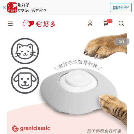
毛好多
開啟APP
立刻使用官方APP
0
1
/
1