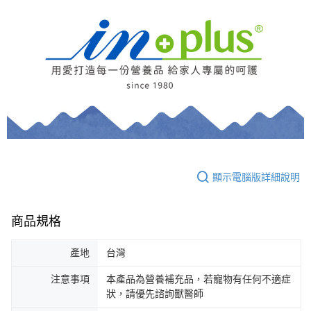
顯示電腦版詳細說明
商品規格
產地
台灣
注意事項
本產品為營養補充品，若寵物有任何不適症
狀，請優先諮詢獸醫師