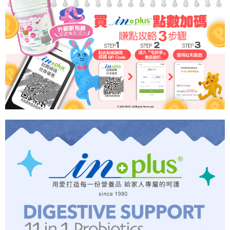
便利好安心！
4.訂單成立30分鐘內，如未前往確認交易或遇審核未通過，訂單將自動取
貨到付款
１．簡單：不需註冊會員、不需綁卡、不需儲值。
消。如遇「轉專審核」未通過狀況，表示未達大哥付你分期系統評分，恕無
２．便利：只要手機號碼，簡訊認證，即可結帳。
法說明評估內容。
３．安心：先確認商品／服務後，再付款。
【繳款方式說明】
運送方式
1.分期款項不併入電信帳單，「大哥付你分期」於每月結算日後寄送繳費提
【「AFTEE先享後付」結帳流程】
全家取貨付款
醒簡訊。
１．於結帳方式選擇「AFTEE先享後付」後，將跳轉至「AFTEE先享後付」
2.透過簡訊連結打開帳單後，可選擇「超商條碼／台灣大直營門市／銀行轉
每筆NT$65，滿NT$1,000(含以上)免運費
結帳頁面，進行簡訊認證並確認金額後，即可完成結帳。
帳／街口支付／iPASS MONEY」等通路繳費。
２．訂單成立數日內，您將收到繳費通知簡訊。
付款後全家取貨
３．收到繳費通知簡訊後14天內，點擊此簡訊中的連結，可透過四大超商／
【注意事項】
ATM／網路銀行／等多元方式進行付款，方視為交易完成。
每筆NT$65，滿NT$1,000(含以上)免運費
1.本服務係由「台灣大哥大股份有限公司」（以下簡稱本公司）所提供，讓
※ 請注意：結帳手續完成當下不需立刻繳費，但若您需要取消訂單，請聯絡
用戶於交易時，得透過本服務購買商品或服務，並由商店將買賣／分期付款
購買商品的店家。未經商家同意取消之訂單仍視為有效，需透過AFTEE先享
7-11取貨付款
買賣價金債權讓與本公司後，依約使用本公司帳單繳交帳款。
後付繳納相關費用。
2.基於同意付款使用「大哥付你分期」之契約關係目的，商店將以您的個人
每筆NT$65，滿NT$1,000(含以上)免運費
※ 交易是否成功請以「AFTEE先享後付 」之結帳頁面顯示為準，若有關於
資料（包含姓名、電話或地址）提供予台灣大哥大進項蒐集、處理及利用，
是否繳費成功／繳費後需取消欲退款等相關疑問，請聯繫「AFTEE先享後付
由本公司與您本人進行分期帳單所需資料之確認、核對及更正。
客戶支援中心」
https://netprotections.freshdesk.com/support/home
付款後7-11取貨
3.完整用戶服務條款，請詳閱以下連結：
https://oppay.tw/userRule
每筆NT$65，滿NT$1,000(含以上)免運費
【注意事項】
１．透過由恩沛科技股份有限公司提供之「AFTEE先享後付」服務完成之交
本島宅配
易，需依本服務之必要範圍內提供個人資料，並將交易相關給付款項請求債
權轉讓予恩沛科技股份有限公司。
每筆NT$95，滿NT$1,000(含以上)免運費
２．關於個人資料處理事宜，請瀏覽以下網址：
https://aftee.tw/terms/#terms3
離島宅配
３．未成年的使用者請事先徵得法定代理人或監護人之同意方可使用