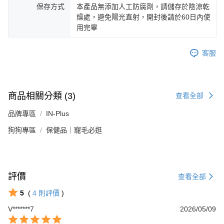
保存方式
本產品無添加人工防腐劑，請儲存於陰涼乾
燥處，避免陽光直射，開封後請於60日內使
用完畢
客服
商品相關分類 (3)
查看全部
品牌專區
IN-Plus
狗狗專區
保健品｜寵毛必逛
評價
查看全部
5
(
4
則評價
)
V*******7
2026/05/09