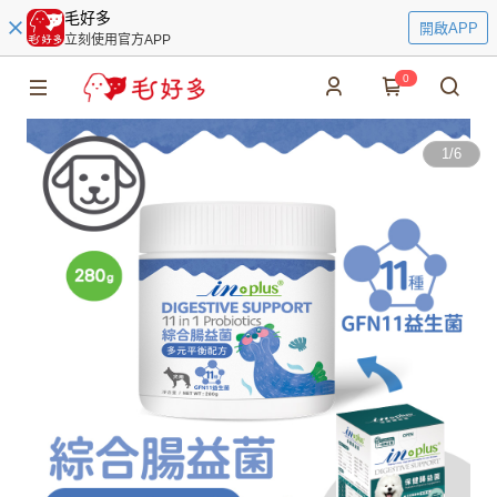
毛好多
開啟APP
立刻使用官方APP
0
1
/
6