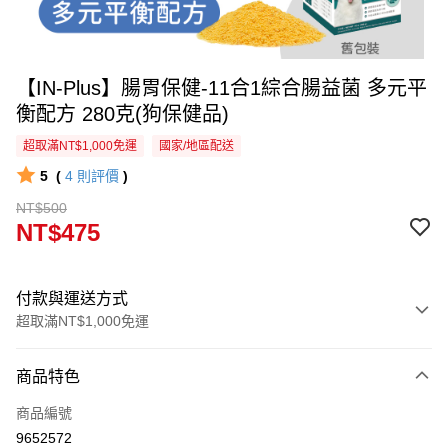
【IN-Plus】腸胃保健-11合1綜合腸益菌 多元平
衡配方 280克(狗保健品)
超取滿NT$1,000免運
國家/地區配送
5
(
4
則評價
)
NT$500
NT$475
付款與運送方式
超取滿NT$1,000免運
付款方式
商品特色
信用卡一次付款
商品編號
信用卡分期付款
9652572