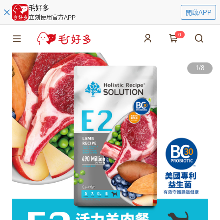
毛好多
開啟APP
立刻使用官方APP
0
1
/
8