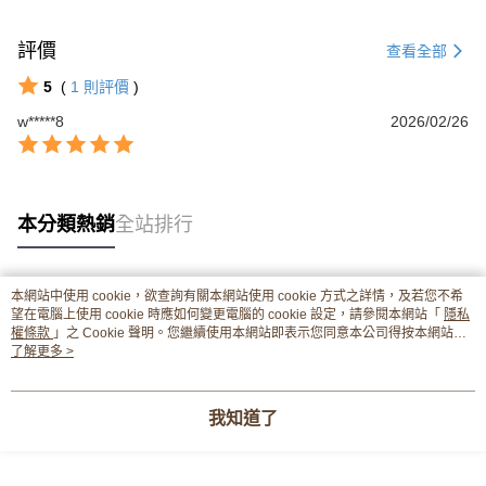
評價
查看全部
5
(
1
則評價
)
w*****8
2026/02/26
本分類熱銷
全站排行
本網站中使用 cookie，欲查詢有關本網站使用 cookie 方式之詳情，及若您不希
熱門標籤
望在電腦上使用 cookie 時應如何變更電腦的 cookie 設定，請參閱本網站「
隱私
權條款
」之 Cookie 聲明。您繼續使用本網站即表示您同意本公司得按本網站使
用條款之 Cookie 聲明使用 cookie。
了解更多 >
我知道了