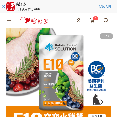
毛好多
開啟APP
立刻使用官方APP
0
1
/
8